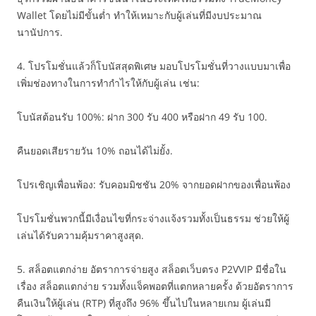
Wallet โดยไม่มีขั้นต่ำ ทำให้เหมาะกับผู้เล่นที่มีงบประมาณ
นานัปการ.
4. โปรโมชั่นแล้วก็โบนัสสุดพิเศษ มอบโปรโมชั่นที่วางแบบมาเพื่อ
เพิ่มช่องทางในการทำกำไรให้กับผู้เล่น เช่น:
โบนัสต้อนรับ 100%: ฝาก 300 รับ 400 หรือฝาก 49 รับ 100.
คืนยอดเสียรายวัน 10% ถอนได้ไม่ยั้ง.
โปรเชิญเพื่อนพ้อง: รับคอมมิชชัน 20% จากยอดฝากของเพื่อนพ้อง
โปรโมชั่นพวกนี้มีเงื่อนไขที่กระจ่างแจ้งรวมทั้งเป็นธรรม ช่วยให้ผู้
เล่นได้รับความคุ้มราคาสูงสุด.
5. สล็อตแตกง่าย อัตราการจ่ายสูง สล็อตเว็บตรง P2VVIP มีชื่อใน
เรื่อง สล็อตแตกง่าย รวมทั้งแจ็คพอตที่แตกหลายครั้ง ด้วยอัตราการ
คืนเงินให้ผู้เล่น (RTP) ที่สูงถึง 96% ขึ้นไปในหลายเกม ผู้เล่นมี