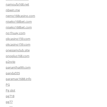
namoufa168.net
nbwin.me
nemo168casino.com
niseko168bet.com
niseko168bet.com
no1huay.com
okcasino159.com
okcasino159.com
onesiamclub.site
onoplus168.com
p2vvip
pananthai99.com
panda555
paramax1688.info
PG
Pg slot
pg718
pg77