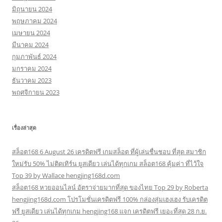
มิถุนายน 2024
พฤษภาคม 2024
เมษายน 2024
มีนาคม 2024
กุมภาพันธ์ 2024
มกราคม 2024
ธันวาคม 2023
พฤศจิกายน 2023
เรื่องล่าสุด
สล็อต168 6 August 26 เครดิตฟรี เกมสล็อต ที่ผู้เล่นชื่นชอบ ที่สุด สมาชิก
ใหม่รับ 50% ไม่ติดเทิร์น ยูสเดียว เล่นได้ทุกเกม สล็อต168 คุ้มค่า ที่ไว้ใจ
Top 39 by Wallace hengjing168d.com
สล็อต168 หวยออนไลน์ อัตราจ่ายมากที่สุด ของไทย Top 29 by Roberta
hengjing168d.com โปรโมชั่นเครดิตฟรี 100% กล่องสุ่มเฮงเฮง รับเครดิต
ฟรี ยูสเดียว เล่นได้ทุกเกม hengjing168 แจก เครดิตฟรี เยอะที่สุด 28 ก.ย.