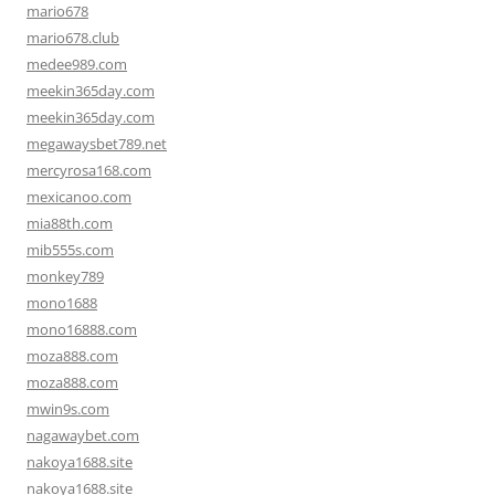
mario678
mario678.club
medee989.com
meekin365day.com
meekin365day.com
megawaysbet789.net
mercyrosa168.com
mexicanoo.com
mia88th.com
mib555s.com
monkey789
mono1688
mono16888.com
moza888.com
moza888.com
mwin9s.com
nagawaybet.com
nakoya1688.site
nakoya1688.site