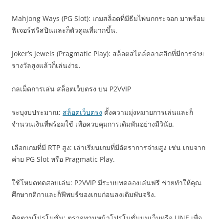
Mahjong Ways (PG Slot): เกมสล็อตที่มีธีมไพ่นกกระจอก มาพร้อม
ฟีเจอร์ฟรีสปินและก็ตัวคูณที่มากขึ้น.
Joker’s Jewels (Pragmatic Play): สล็อตสไตล์คลาสสิกที่มีการจ่าย
รางวัลสูงแล้วก็เล่นง่าย.
กลเม็ดการเล่น สล็อตเว็บตรง บน P2VVIP
ระบุงบประมาณ:
สล็อตเว็บตรง
ตั้งความมุ่งหมายการเล่นและก็
จำนวนเงินที่พร้อมใช้ เพื่อควบคุมการเดิมพันอย่างมีวินัย.
เลือกเกมที่มี RTP สูง: เล่าเรียนเกมที่มีอัตราการจ่ายสูง เช่น เกมจาก
ค่าย PG Slot หรือ Pragmatic Play.
ใช้โหมดทดสอบเล่น: P2VVIP มีระบบทดลองเล่นฟรี ช่วยทำให้คุณ
ศึกษากติกาและก็ฟีพบร์ของเกมก่อนลงเดิมพันจริง.
ติดตามโปรโมชั่น: ตรวจทานหน้าโปรโมชั่นบนเว็บหรือ LINE เพื่อ