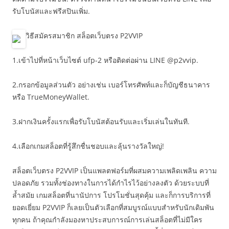
รับโบนัสและฟรีสปินเพิ่ม.
วิธีสมัครสมาชิก สล็อตเว็บตรง P2VVIP
1.เข้าไปที่หน้าเว็บไซต์ ufp-2 หรือติดต่อผ่าน LINE @p2vvip.
2.กรอกข้อมูลส่วนตัว อย่างเช่น เบอร์โทรศัพท์และก็บัญชีธนาคาร
หรือ TrueMoneyWallet.
3.ฝากเงินครั้งแรกเพื่อรับโบนัสต้อนรับและเริ่มเล่นในทันที.
4.เลือกเกมสล็อตที่รู้สึกชื่นชอบและลุ้นรางวัลใหญ่!
สล็อตเว็บตรง P2VVIP เป็นแพลตฟอร์มที่ผสมความเพลิดเพลิน ความ
ปลอดภัย รวมทั้งช่องทางในการได้กำไรไว้อย่างลงตัว ด้วยระบบที่
ล้ำสมัย เกมสล็อตที่นานัปการ โปรโมชั่นสุดคุ้ม และก็การบริการที่
ยอดเยี่ยม P2VVIP ก็เลยเป็นตัวเลือกที่สมบูรณ์แบบสำหรับนักเดิมพัน
ทุกคน ถ้าคุณกำลังมองหาประสบการณ์การเล่นสล็อตที่ไม่มีใคร