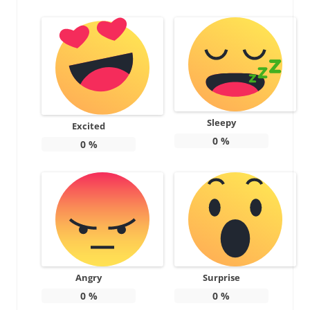
Sleepy
Excited
0
%
0
%
Angry
Surprise
0
%
0
%