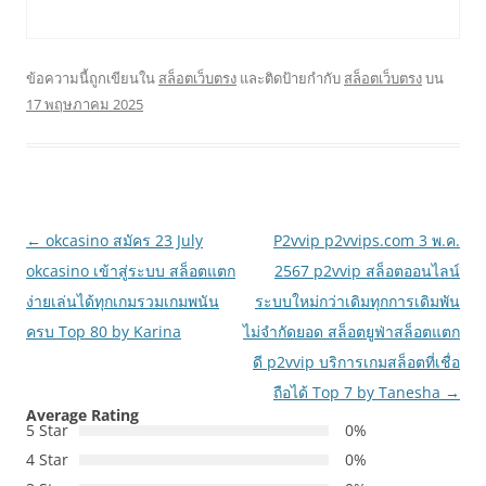
ข้อความนี้ถูกเขียนใน
สล็อตเว็บตรง
และติดป้ายกำกับ
สล็อตเว็บตรง
บน
17 พฤษภาคม 2025
เมนู
←
okcasino สมัคร 23 July
P2vvip p2vvips.com 3 พ.ค.
นำทาง
okcasino เข้าสู่ระบบ สล็อตแตก
2567 p2vvip สล็อตออนไลน์
เรื่อง
ง่ายเล่นได้ทุกเกมรวมเกมพนัน
ระบบใหม่กว่าเดิมทุกการเดิมพัน
ครบ Top 80 by Karina
ไม่จำกัดยอด สล็อตยูฟ่าสล็อตแตก
ดี p2vvip บริการเกมสล็อตที่เชื่อ
ถือได้ Top 7 by Tanesha
→
Average Rating
5 Star
0%
4 Star
0%