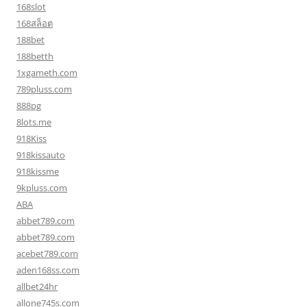
168slot
168สล็อต
188bet
188betth
1xgameth.com
789pluss.com
888pg
8lots.me
918Kiss
918kissauto
918kissme
9kpluss.com
ABA
abbet789.com
abbet789.com
acebet789.com
aden168ss.com
allbet24hr
allone745s.com