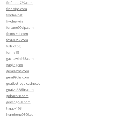
finfinbet789.com
finnivips.com
fiwdee.bet
fiwdee.win
fortune99vip.com
fox689ok.com
fox689ok.com
fullslotpg
funny18
gachawin168.com
gaojing888
gem99ths.com
gem99ths.com
goatbetroyalcasino.com
goatza888fin.com
gobaza88.com
gowingo88.com
happy168
hengheng9899.com