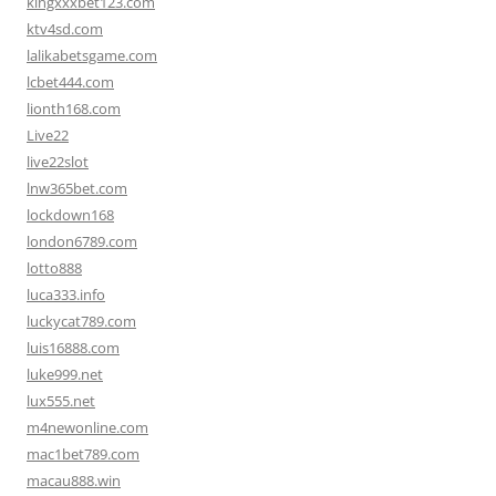
kingxxxbet123.com
ktv4sd.com
lalikabetsgame.com
lcbet444.com
lionth168.com
Live22
live22slot
lnw365bet.com
lockdown168
london6789.com
lotto888
luca333.info
luckycat789.com
luis16888.com
luke999.net
lux555.net
m4newonline.com
mac1bet789.com
macau888.win