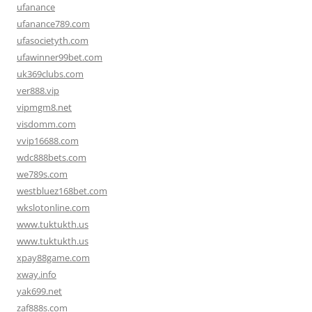
ufanance
ufanance789.com
ufasocietyth.com
ufawinner99bet.com
uk369clubs.com
ver888.vip
vipmgm8.net
visdomm.com
vvip16688.com
wdc888bets.com
we789s.com
westbluez168bet.com
wkslotonline.com
www.tuktukth.us
www.tuktukth.us
xpay88game.com
xway.info
yak699.net
zaf888s.com