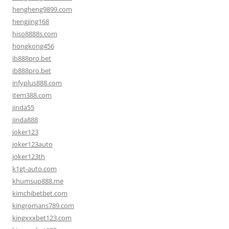
hengheng9899.com
hengjing168
hiso8888s.com
hongkong456
ib888pro.bet
ib888pro.bet
infyplus888.com
item388.com
jinda55
jinda888
joker123
joker123auto
joker123th
k1gt-auto.com
khumsup888.me
kimchibetbet.com
kingromans789.com
kingxxxbet123.com