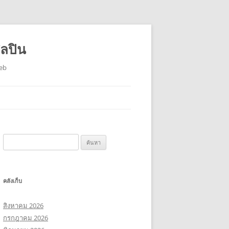
ลปิน
web
ค้นหา
สำหรับ:
คลังเก็บ
สิงหาคม 2026
กรกฎาคม 2026