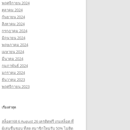
พฤศจิกายน 2024
ตุลาคม 2024
กันยายน 2024
สิงหาคม 2024
กรกฎาคม 2024
มิถุนายน 2024
พฤษภาคม 2024
เมษายน 2024
มีนาคม 2024
กุมภาพันธ์ 2024
มกราคม 2024
ธันวาคม 2023
พฤศจิกายน 2023
เรื่องล่าสุด
สล็อต168 6 August 26 เครดิตฟรี เกมสล็อต ที่
ผู้เล่นชื่นชอบ ที่สุด สมาชิกใหม่รับ 50% ไม่ติด