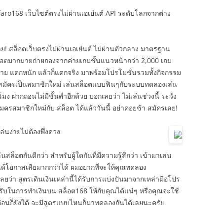
aro168 เว็บไซต์ตรงไม่ผ่านเอเย่นต์ API ระดับโลกจากต่าง
! สล็อตเว็บตรงไม่ผ่านเอเย่นต์ ไม่ผ่านตัวกลาง มาตรฐาน
อตมากมายก่ายกองจากค่ายเกมชั้นแนวหน้ากว่า 2,000 เกม
่าย แตกหนัก แล้วก็แตกจริง มาพร้อมโปรโมชั่นรวมทั้งกิจกรรม
่สมัครเป็นสมาชิกใหม่ เล่นสล็อตแบบฟินๆกับระบบทดลองเล่น
มง ฝากถอนไม่มีขั้นต่ำอีกด้วย บอกเลยว่า ไม่เล่นช่วงนี้ ระวัง
สมาชิกใหม่กับ สล็อต ได้แล้ววันนี้ อย่าคอยช้า สมัครเลย!
ล่นง่ายไม่ต้องพึ่งดวง
็อตกันดีกว่า สำหรับผู้ใดกันที่มีความรู้สึกว่า เข้ามาเล่น
ได้โอกาสเสียมากกว่าได้ ผมอยากที่จะให้คุณทดลอง
เลยว่า สูตรเดินเงินเหล่านี้ได้รับการแบ่งปันมาจากเหล่ามือโปร
ำหรับในการทำเงินบน สล็อต168 ให้กับคุณได้แน่ๆ หรือคุณจะใช้
่อนก็ยังได้ จะมีสูตรแบบไหนก็มาทดลองกันได้เลยนะครับ