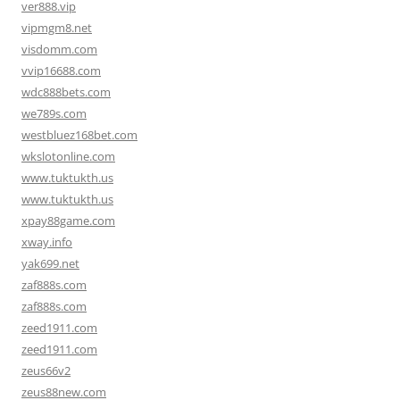
ver888.vip
vipmgm8.net
visdomm.com
vvip16688.com
wdc888bets.com
we789s.com
westbluez168bet.com
wkslotonline.com
www.tuktukth.us
www.tuktukth.us
xpay88game.com
xway.info
yak699.net
zaf888s.com
zaf888s.com
zeed1911.com
zeed1911.com
zeus66v2
zeus88new.com