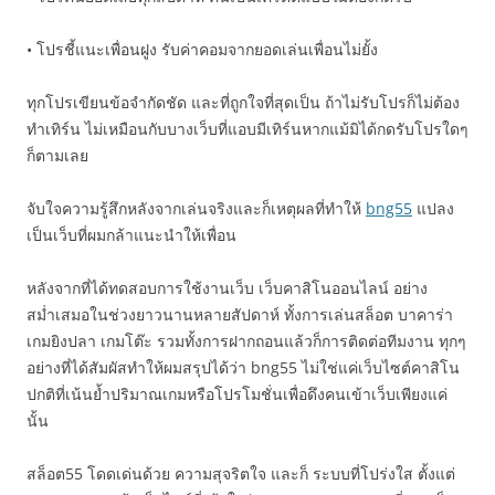
• โปรชี้แนะเพื่อนฝูง รับค่าคอมจากยอดเล่นเพื่อนไม่ยั้ง
ทุกโปรเขียนข้อจำกัดชัด และที่ถูกใจที่สุดเป็น ถ้าไม่รับโปรก็ไม่ต้อง
ทำเทิร์น ไม่เหมือนกับบางเว็บที่แอบมีเทิร์นหากแม้มิได้กดรับโปรใดๆ
ก็ตามเลย
จับใจความรู้สึกหลังจากเล่นจริงและก็เหตุผลที่ทำให้
bng55
แปลง
เป็นเว็บที่ผมกล้าแนะนำให้เพื่อน
หลังจากที่ได้ทดสอบการใช้งานเว็บ เว็บคาสิโนออนไลน์ อย่าง
สม่ำเสมอในช่วงยาวนานหลายสัปดาห์ ทั้งการเล่นสล็อต บาคาร่า
เกมยิงปลา เกมโต๊ะ รวมทั้งการฝากถอนแล้วก็การติดต่อทีมงาน ทุกๆ
อย่างที่ได้สัมผัสทำให้ผมสรุปได้ว่า bng55 ไม่ใช่แค่เว็บไซต์คาสิโน
ปกติที่เน้นย้ำปริมาณเกมหรือโปรโมชั่นเพื่อดึงคนเข้าเว็บเพียงแค่
นั้น
สล็อต55 โดดเด่นด้วย ความสุจริตใจ และก็ ระบบที่โปร่งใส ตั้งแต่