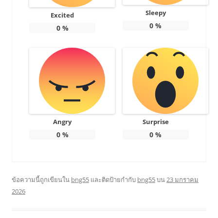
Sleepy
Excited
0
%
0
%
Angry
Surprise
0
%
0
%
ข้อความนี้ถูกเขียนใน
bng55
และติดป้ายกำกับ
bng55
บน
23 มกราคม
2026