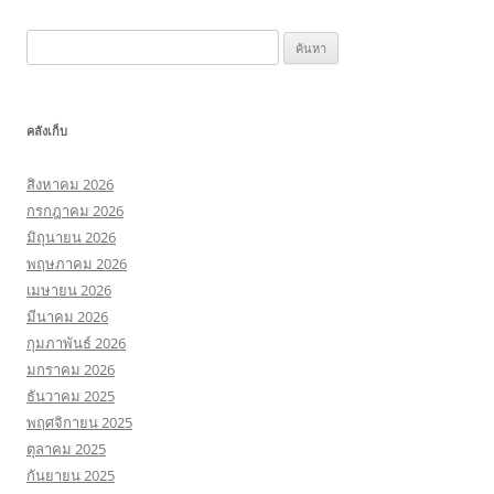
ค้นหา
สำหรับ:
คลังเก็บ
สิงหาคม 2026
กรกฎาคม 2026
มิถุนายน 2026
พฤษภาคม 2026
เมษายน 2026
มีนาคม 2026
กุมภาพันธ์ 2026
มกราคม 2026
ธันวาคม 2025
พฤศจิกายน 2025
ตุลาคม 2025
กันยายน 2025