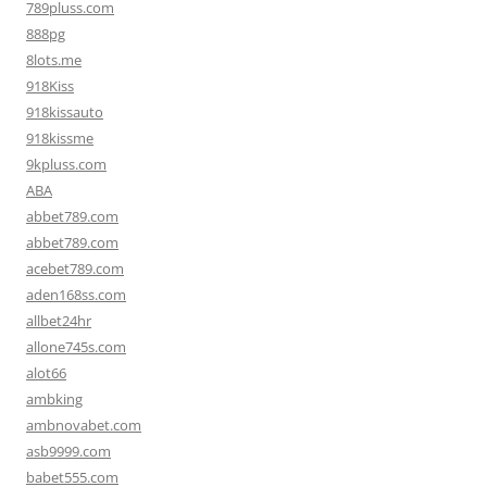
789pluss.com
888pg
8lots.me
918Kiss
918kissauto
918kissme
9kpluss.com
ABA
abbet789.com
abbet789.com
acebet789.com
aden168ss.com
allbet24hr
allone745s.com
alot66
ambking
ambnovabet.com
asb9999.com
babet555.com