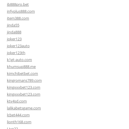
ib888pro.bet
infyplus888.com
item388.com
jinda55
jinda888
joker123
joker123auto
joker123th
k1gt-auto.com
khumsup888.me
kimchibetbet.com
kingromans789.com
kingxxxbet123.com
kingxxxbet123.com
ktv4sd.com
lalikabetsgame.com
lcbet444.com
lionth168.com
Live22