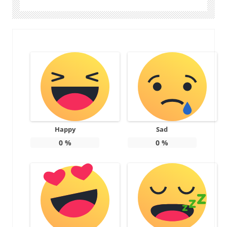
Happy
Sad
0
%
0
%