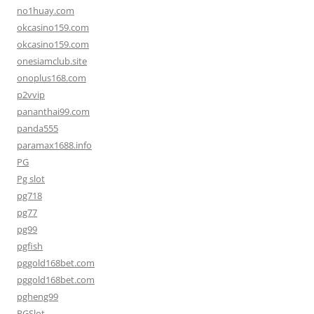
no1huay.com
okcasino159.com
okcasino159.com
onesiamclub.site
onoplus168.com
p2vvip
pananthai99.com
panda555
paramax1688.info
PG
Pg slot
pg718
pg77
pg99
pgfish
pggold168bet.com
pggold168bet.com
pgheng99
PGSlot