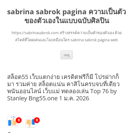
sabrina sabrok pagina ความเป็นตัว
ของตัวเองในแบบฉบับศิลปิน
https://sabrinasabrok.com สร้างสรรค์ความเป็นตัวของตัวเอง ด้วย
สไตล์ที่โดดเด่นและไม่เหมือนใคร sabrina sabrok página web
ข้าม
เมนู
ไป
ยัง
เนื้อหา
สล็อต55 เว็บแตกง่าย เครดิตฟรีก็มี โปรฝากก็
มา รวมค่าย สล็อตแน่น คาสิโนครบจบที่เดียว
พนันออนไลน์ เว็บแม่ ทดลองเล่น Top 76 by
Stanley Bng55.one 1 ม.ค. 2026
0
0