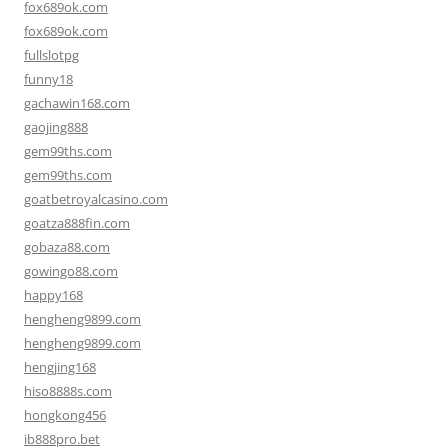
fox689ok.com
fox689ok.com
fullslotpg
funny18
gachawin168.com
gaojing888
gem99ths.com
gem99ths.com
goatbetroyalcasino.com
goatza888fin.com
gobaza88.com
gowingo88.com
happy168
hengheng9899.com
hengheng9899.com
hengjing168
hiso8888s.com
hongkong456
ib888pro.bet