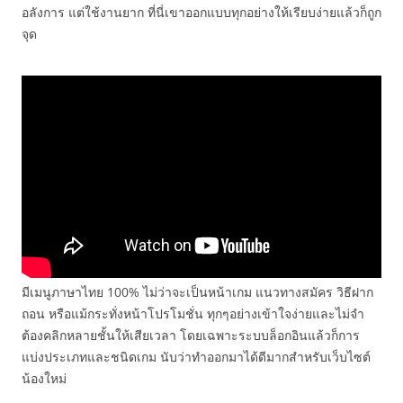
อลังการ แต่ใช้งานยาก ที่นี่เขาออกแบบทุกอย่างให้เรียบง่ายแล้วก็ถูก
จุด
มีเมนูภาษาไทย 100% ไม่ว่าจะเป็นหน้าเกม แนวทางสมัคร วิธีฝาก
ถอน หรือแม้กระทั่งหน้าโปรโมชั่น ทุกๆอย่างเข้าใจง่ายและไม่จำ
ต้องคลิกหลายชั้นให้เสียเวลา โดยเฉพาะระบบล็อกอินแล้วก็การ
แบ่งประเภทและชนิดเกม นับว่าทำออกมาได้ดีมากสำหรับเว็บไซต์
น้องใหม่