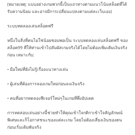
(หมายเหตุ: แบบอย่างเกมพวกนี้เป็นแถวทางตามแนวโน้มสล็อตที่ได้
รับความนิยม และอาจมีการเปลี่ยนแปลงตามแต่ละเว็บเอง)
ระบบทดลองเล่นสล็อตฟรี
หนึ่งในสิ่งที่คนไม่ใช่น้อยชอบพอเป็น ระบบทดลองเล่นสล็อตฟรี ของ
สล็อต99 ที่ให้ท่านเข้าไปสัมผัสเกมจริงได้โดยไม่ต้องเพิ่มเติมเงินจริง
ก่อน เหมาะกับ:
• มือใหม่ที่ยังไม่รู้เรื่องแนวทางเล่น
• ผู้เล่นที่ต้องการลองเกมใหม่ก่อนลงเงินจริง
• คนที่อยากทดลองฟีเจอร์ใหม่ๆในเกมที่พึ่งอัปเดต
การทดสอบเล่นอย่างนี้ช่วยทำให้คุณเข้าใจกติกาเข้าใจสัญลักษณ์
พิเศษและก็โอกาสชนะของแต่ละเกม โดยไม่ต้องเสี่ยงเงินของตน
ก่อนเริ่มเดิมพันจริง