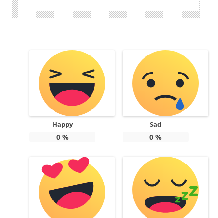
Happy
Sad
0
%
0
%