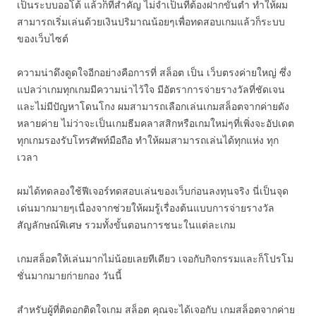
เป็นระบบออโต้ แล้วก็ที่สำคัญ ไม่จำเป็นที่ต้องฝากขั้นต่ำ ทำให้ผม
สามารถเริ่มเล่นด้วยเงินปริมาณน้อยๆเพื่อทดสอบเกมแล้วก็ระบบ
ของเว็บไซต์
ความน่าดึงดูดใจอีกอย่างคือการที่ สล็อต เป็น เว็บตรงค่ายใหญ่ ซึ่ง
แปลว่าเกมทุกเกมมีความน่าไว้ใจ มีอัตราการจ่ายรางวัลที่ชัดเจน
และไม่มีปัญหาโดนโกง ผมสามารถเลือกเล่นเกมสล็อตจากค่ายดัง
หลายค่าย ไม่ว่าจะเป็นเกมธีมคลาสสิกหรือเกมใหม่ๆที่เพิ่งจะอัปเดต
ทุกเกมรองรับโทรศัพท์มือถือ ทำให้ผมสามารถเล่นได้ทุกแห่ง ทุก
เวลา
ผมได้ทดลองใช้ฟีเจอร์ทดสอบเล่นของเว็บก่อนลงทุนจริง นี่เป็นจุด
เด่นมากมายๆเนื่องจากช่วยให้ผมรู้เรื่องต้นแบบการจ่ายรางวัล
สัญลักษณ์พิเศษ รวมทั้งขั้นตอนการชนะในแต่ละเกม
เกมสล็อตให้เล่นมากไม่น้อยเลยทีเดียว เจอกับกิจกรรมและก็โปรโม
ชั่นมากมายก่ายกอง วันนี้
สำหรับผู้ที่ติดอกติดใจเกม สล็อต คุณจะได้เจอกับ เกมสล็อตจากค่าย