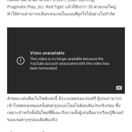
Pragmatic Play, JILI, Red Tiger แล้วก็อีกกว่า 30 ค่ายเกมใหญ่
ทำให้ท่านสามารถเลือกเล่นเกมในแบบที่ถูกใจได้อย่างไม่จำกัด
ลักษณะเด่นคือเว็บไซต์แห่งนี้ มีระบบทดลองเล่นฟรี ผู้เล่นสามารถ
เข้าไปทดลองหมุนสล็อตทุกรูปแบบโดยไม่ต้องเติมเงินจริงก่อน ซึ่ง
เหมาะสำหรับทั้งมือใหม่ที่พึ่งจะเริ่มรวมทั้งผู้เล่นที่อยากเรียนรู้ฟีเจอร์
ของเกมต่างๆก่อนเดิมพันจริง