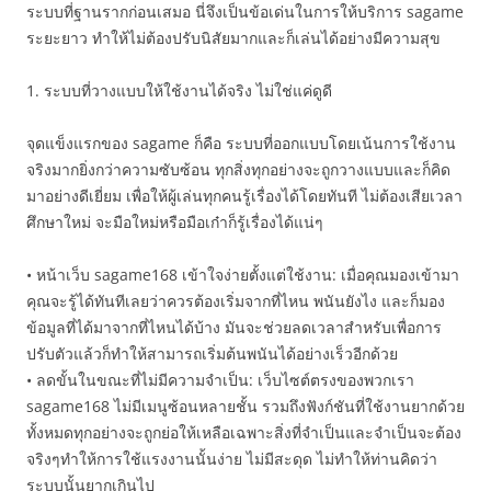
ระบบที่ฐานรากก่อนเสมอ นี่จึงเป็นข้อเด่นในการให้บริการ sagame
ระยะยาว ทำให้ไม่ต้องปรับนิสัยมากและก็เล่นได้อย่างมีความสุข
1. ระบบที่วางแบบให้ใช้งานได้จริง ไม่ใช่แค่ดูดี
จุดแข็งแรกของ sagame ก็คือ ระบบที่ออกแบบโดยเน้นการใช้งาน
จริงมากยิ่งกว่าความซับซ้อน ทุกสิ่งทุกอย่างจะถูกวางแบบและก็คิด
มาอย่างดีเยี่ยม เพื่อให้ผู้เล่นทุกคนรู้เรื่องได้โดยทันที ไม่ต้องเสียเวลา
ศึกษาใหม่ จะมือใหม่หรือมือเก๋าก็รู้เรื่องได้แน่ๆ
• หน้าเว็บ sagame168 เข้าใจง่ายตั้งแต่ใช้งาน: เมื่อคุณมองเข้ามา
คุณจะรู้ได้ทันทีเลยว่าควรต้องเริ่มจากที่ไหน พนันยังไง และก็มอง
ข้อมูลที่ได้มาจากที่ไหนได้บ้าง มันจะช่วยลดเวลาสำหรับเพื่อการ
ปรับตัวแล้วก็ทำให้สามารถเริ่มต้นพนันได้อย่างเร็วอีกด้วย
• ลดขั้นในขณะที่ไม่มีความจำเป็น: เว็บไซต์ตรงของพวกเรา
sagame168 ไม่มีเมนูซ้อนหลายชั้น รวมถึงฟังก์ชันที่ใช้งานยากด้วย
ทั้งหมดทุกอย่างจะถูกย่อให้เหลือเฉพาะสิ่งที่จำเป็นและจำเป็นจะต้อง
จริงๆทำให้การใช้แรงงานนั้นง่าย ไม่มีสะดุด ไม่ทำให้ท่านคิดว่า
ระบบนั้นยากเกินไป