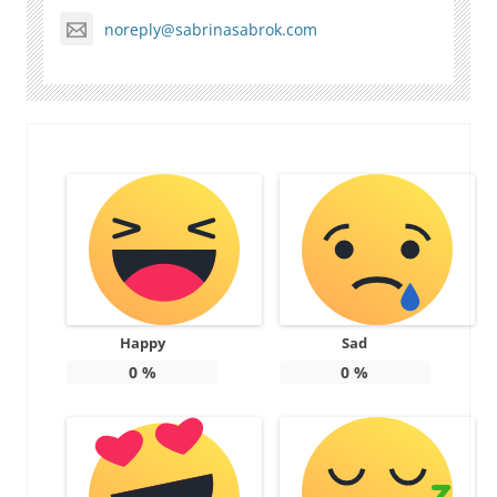
noreply@sabrinasabrok.com
Happy
Sad
0
%
0
%