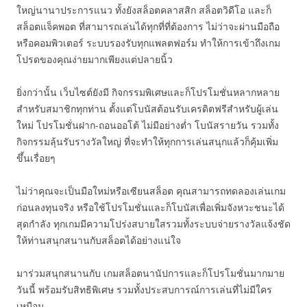
ใหญ่นานาประการแนว ทั้งยังสล็อตคลาสสิก สล็อตวิดีโอ และก็
สล็อตแจ็คพอต ที่สามารถเล่นได้ทุกที่ที่ต้องการ ไม่ว่าจะผ่านมือถือ
หรือคอมพิวเตอร์ ระบบรองรับทุกแพลตฟอร์ม ทำให้การเข้าถึงเกม
โปรดของคุณง่ายมากเพียงแต่ปลายนิ้ว
ยิ่งกว่านั้น เว็บไซต์ยังมี กิจกรรมพิเศษและก็โปรโมชั่นหลากหลาย
สำหรับสมาชิกทุกท่าน ตั้งแต่โบนัสต้อนรับเครดิตฟรีสำหรับผู้เล่น
ใหม่ โปรโมชั่นฝาก-ถอนออโต้ ไม่มีอย่างต่ำ โบนัสรายวัน รวมทั้ง
กิจกรรมลุ้นรับรางวัลใหญ่ ที่จะทำให้ทุกการเล่นสนุกแล้วก็คุ้มเพิ่ม
ขึ้นเรื่อยๆ
ไม่ว่าคุณจะเป็นมือใหม่หรือเซียนสล็อต คุณสามารถทดลองเล่นเกม
ก่อนลงทุนจริง หรือใช้โปรโมชั่นและก็โบนัสเพื่อเพิ่มจังหวะชนะได้
สุดกำลัง ทุกเกมมีความโปร่งสบายใสรวมทั้งระบบจ่ายรางวัลแจ้งชัด
ให้ท่านสนุกสนานกับสล็อตได้อย่างแน่ใจ
มาร่วมสนุกสนานกับ เกมสล็อตนานัปการและก็โปรโมชั่นมากมาย
วันนี้ พร้อมรับสิทธิพิเศษ รวมทั้งประสบการณ์การเล่นที่ไม่มีใคร
เหมือน