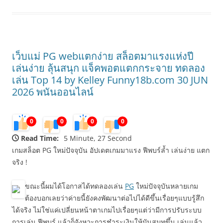
เว็บแม่ PG webแตกง่าย สล็อตมาแรงแห่งปี
เล่นง่าย ลุ้นสนุก แจ็คพอตแตกกระจาย ทดลอง
เล่น Top 14 by Kelley Funny18b.com 30 JUN
2026 พนันออนไลน์
0
0
0
0
Read Time:
5 Minute, 27 Second
เกมสล็อต PG ใหม่ปัจจุบัน อัปเดตเกมมาแรง ฟีพบร์ล้ำ เล่นง่าย แตก
จริง !
ขณะนี้ผมได้โอกาสได้ทดลองเล่น
PG
ใหม่ปัจจุบันหลายเกม
ต้องบอกเลยว่าค่ายนี้ยังคงพัฒนาต่อไปได้ดีขึ้นเรื่อยๆแบบรู้สึก
ได้จริง ไม่ใช่แค่เปลี่ยนหน้าตาเกมไปเรื่อยๆแต่ว่ามีการปรับระบบ
การเล่น ฟีพบร์ แล้วก็จังหวะการชำระเงินให้มันสมูทขึ้น เล่นแล้ว