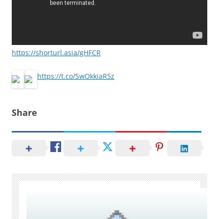
https://shorturl.asia/gHFCR
https://t.co/SwOkkiaR5z
Share