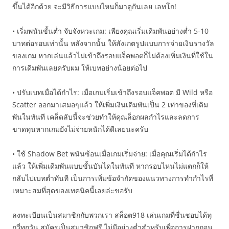
ขึ้นได้อีกด้วย จะมีวิธีการแบบไหนก็มาดูกันเลย เลทโก!
• เริ่มพนันขั้นต่ำ จับจังหวะเกม: เพียงคุณเริ่มเดิมพันอย่างต่ำ 5-10
บาทต่อรอบเท่านั้น หลังจากนั้น ให้สังเกตรูปแบบการจ่ายเงินรางวัล
ของเกม หากเล่นแล้วไม่เข้าถึงรอบแจ็คพอตก็ไม่ต้องเพิ่มเงินที่ใช้ใน
การเดิมพันเลยครับผม ให้เบทอย่างน้อยต่อไป
• ปรับเบทเมื่อได้กำไร: เมื่อเกมเริ่มเข้าถึงรอบแจ็คพอต มี Wild หรือ
Scatter ออกมาเสมอๆแล้ว ให้เพิ่มเงินเดิมพันเป็น 2 เท่าของที่เดิม
พันในทันที เคล็ดลับนี้จะช่วยทำให้คุณล็อกผลกำไรและลดการ
ขาดทุนหากเกมยังไม่จ่ายหนักได้ดีเลยนะครับ
• ใช้ Shadow Bet พนันซ้อนเมื่อเกมเริ่มจ่าย: เมื่อคุณเริ่มได้กำไร
แล้ว ให้เพิ่มเดิมพันแบบขั้นบันไดในทันที หากรอบไหนไม่แตกก็ให้
กลับไปเบทต่ำทันที เป็นการเพิ่มข้อจำกัดของแนวทางการทำกำไรที่
เหมาะสมที่สุดของเทคนิคนี้เลยล่ะขอรับ
ลงทะเบียนเป็นสมาชิกกับพวกเรา สล็อต918 เล่นเกมที่ชื่นชอบได้ทุ
กวี่ทุกวัน สมัครเป็นสมาชิกฟรี ไม่มีอย่างต่ำสำหรับเพื่อการฝากถอน