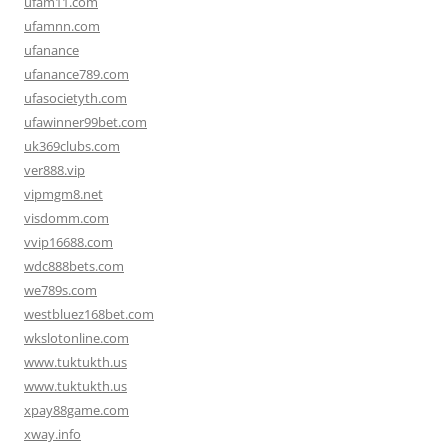
ufam11.com
ufamnn.com
ufanance
ufanance789.com
ufasocietyth.com
ufawinner99bet.com
uk369clubs.com
ver888.vip
vipmgm8.net
visdomm.com
vvip16688.com
wdc888bets.com
we789s.com
westbluez168bet.com
wkslotonline.com
www.tuktukth.us
www.tuktukth.us
xpay88game.com
xway.info