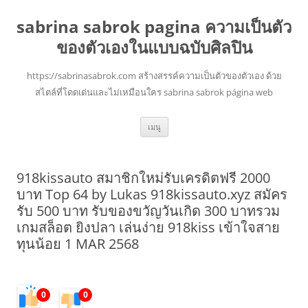
sabrina sabrok pagina ความเป็นตัว
ของตัวเองในแบบฉบับศิลปิน
https://sabrinasabrok.com สร้างสรรค์ความเป็นตัวของตัวเอง ด้วย
สไตล์ที่โดดเด่นและไม่เหมือนใคร sabrina sabrok página web
ข้าม
เมนู
ไป
ยัง
เนื้อหา
918kissauto สมาชิกใหม่รับเครดิตฟรี 2000
บาท Top 64 by Lukas 918kissauto.xyz สมัคร
รับ 500 บาท รับของขวัญวันเกิด 300 บาทรวม
เกมสล็อต ยิงปลา เล่นง่าย 918kiss เข้าใจสาย
ทุนน้อย 1 MAR 2568
0
0