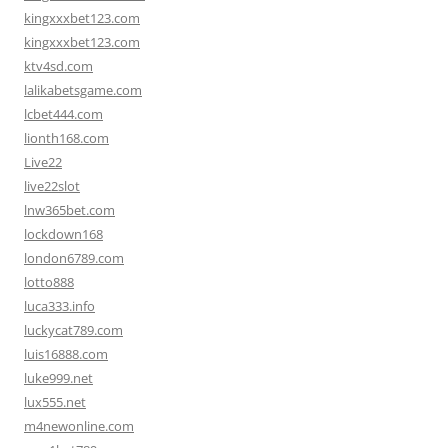
kingxxxbet123.com
kingxxxbet123.com
ktv4sd.com
lalikabetsgame.com
lcbet444.com
lionth168.com
Live22
live22slot
lnw365bet.com
lockdown168
london6789.com
lotto888
luca333.info
luckycat789.com
luis16888.com
luke999.net
lux555.net
m4newonline.com