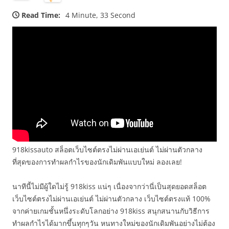
Read Time:
4 Minute, 33 Second
918kissauto สล็อตเว็บไซต์ตรงไม่ผ่านเอเย่นต์ ไม่ผ่านตัวกลาง
ที่สุดของการทำผลกำไรของนักเดิมพันแบบใหม่ ลองเลย!
นาทีนี้ไม่มีผู้ใดไม่รู้ 918kiss แน่ๆ เนื่องจากว่านี่เป็นสุดยอดสล็อต
เว็บไซต์ตรงไม่ผ่านเอเย่นต์ ไม่ผ่านตัวกลาง เว็บไซต์ตรงแท้ 100%
จากค่ายเกมชั้นหนึ่งระดับโลกอย่าง 918kiss สนุกสนานกับวิธีการ
ทำผลกำไรได้มากขึ้นทุกๆวัน หนทางใหม่ของนักเดิมพันอย่างไม่ต้อง