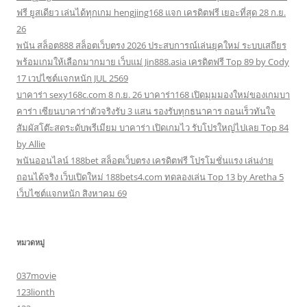
ฟรี ยูสเดียว เล่นได้ทุกเกม hengjing168 แจก เครดิตฟรี เยอะที่สุด 28 ก.ย.
26
พนัน สล็อต888 สล็อตเว็บตรง 2026 ประสบการณ์เล่นยุคใหม่ ระบบเสถียร
พร้อมเกมให้เลือกมากมาย เว็บแม่ Jin888.asia เครดิตฟรี Top 89 by Cody
17 เวปไซต์แจกหนัก JUL 2569
บาคาร่า sexy168c.com 8 ก.ย. 26 บาคาร่า168 เปิดมุมมองใหม่ของเกมบา
คาร่า เซียนบาคาร่าตัวจริงรับ 3 แสน รองรับทุกธนาคาร ถอนเร็วทันใจ
สัมผัสโต๊ะสดระดับพรีเมียม บาคาร่า เปิดเกมไว รับโปรใหญ่ไปเลย Top 84
by Allie
พนันออนไลน์ 188bet สล็อตเว็บตรง เครดิตฟรี โปรโมชั่นแรง เล่นง่าย
ถอนได้จริง เว็บเปิดใหม่ 188bets4.com ทดลองเล่น Top 13 by Aretha 5
เว็บไซต์แจกหนัก สิงหาคม 69
หมวดหมู่
037movie
123lionth