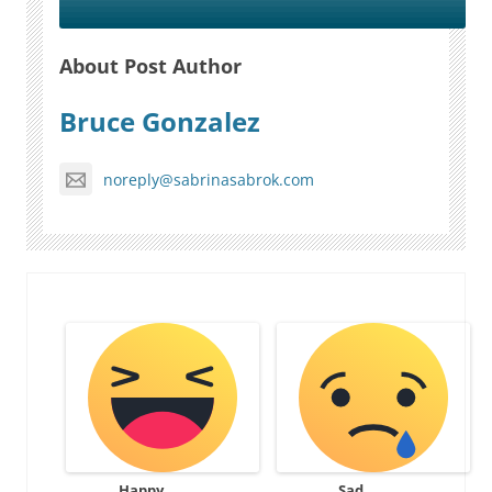
About Post Author
Bruce Gonzalez
noreply@sabrinasabrok.com
Happy
Sad