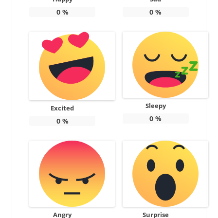
0
%
0
%
Sleepy
Excited
0
%
0
%
Angry
Surprise