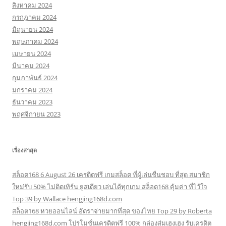
สิงหาคม 2024
กรกฎาคม 2024
มิถุนายน 2024
พฤษภาคม 2024
เมษายน 2024
มีนาคม 2024
กุมภาพันธ์ 2024
มกราคม 2024
ธันวาคม 2023
พฤศจิกายน 2023
เรื่องล่าสุด
สล็อต168 6 August 26 เครดิตฟรี เกมสล็อต ที่ผู้เล่นชื่นชอบ ที่สุด สมาชิก
ใหม่รับ 50% ไม่ติดเทิร์น ยูสเดียว เล่นได้ทุกเกม สล็อต168 คุ้มค่า ที่ไว้ใจ
Top 39 by Wallace hengjing168d.com
สล็อต168 หวยออนไลน์ อัตราจ่ายมากที่สุด ของไทย Top 29 by Roberta
hengjing168d.com โปรโมชั่นเครดิตฟรี 100% กล่องสุ่มเฮงเฮง รับเครดิต