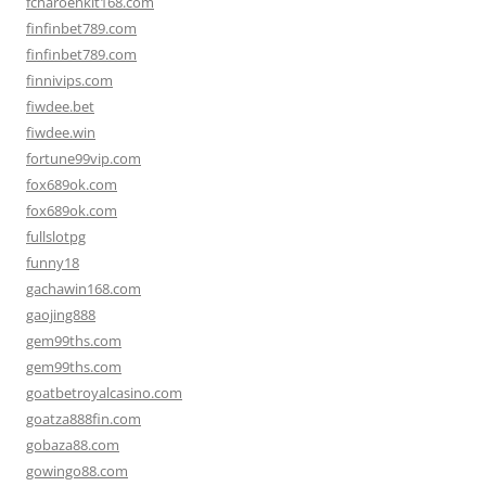
fcharoenkit168.com
finfinbet789.com
finfinbet789.com
finnivips.com
fiwdee.bet
fiwdee.win
fortune99vip.com
fox689ok.com
fox689ok.com
fullslotpg
funny18
gachawin168.com
gaojing888
gem99ths.com
gem99ths.com
goatbetroyalcasino.com
goatza888fin.com
gobaza88.com
gowingo88.com