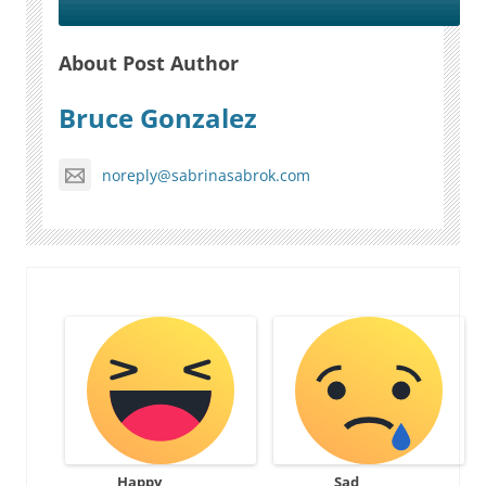
About Post Author
Bruce Gonzalez
noreply@sabrinasabrok.com
Happy
Sad