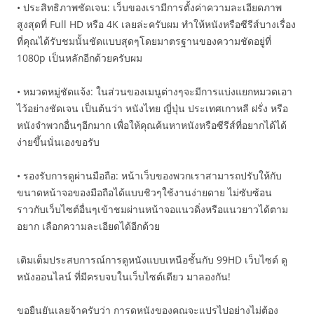
• ประสิทธิภาพชัดเจน: เว็บของเรามีการตั้งค่าความละเอียดภาพ
สูงสุดที่ Full HD หรือ 4K เลยล่ะครับผม ทำให้หนังหรือซีรีส์บางเรื่อง
ที่คุณได้รับชมนั้นชัดแบบสุดๆโดยมาตรฐานของความชัดอยู่ที่
1080p เป็นหลักอีกด้วยครับผม
• หมวดหมู่ชัดแจ้ง: ในส่วนของเมนูต่างๆจะมีการแบ่งแยกหมวดเอา
ไว้อย่างชัดเจน เป็นต้นว่า หนังไทย ญี่ปุ่น ประเทศเกาหลี ฝรั่ง หรือ
หนังจำพวกอื่นๆอีกมาก เพื่อให้คุณค้นหาหนังหรือซีรีส์ที่อยากได้ได้
ง่ายขึ้นนั่นเองขอรับ
• รองรับการดูผ่านมือถือ: หน้าเว็บของพวกเราสามารถปรับให้กับ
ขนาดหน้าจอของมือถือได้แบบชิวๆใช้งานง่ายดาย ไม่ซับซ้อน
ราวกับเว็บไซต์อื่นๆเข้าชมผ่านหน้าจอแนวดิ่งหรือแนวยาวได้ตาม
อยาก เลือกความละเอียดได้อีกด้วย
เติมเต็มประสบการณ์การดูหนังแบบเหนือชั้นกับ 99HD เว็บไซต์ ดู
หนังออนไลน์ ที่มีครบจบในเว็บไซต์เดียว มาลองกัน!
ขอยืนยันเลยจ้าครับว่า การดูหนังของคุณจะแปรไปอย่างไม่ต้อง