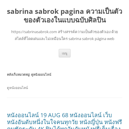
sabrina sabrok pagina ความเป็นตัว
ของตัวเองในแบบฉบับศิลปิน
https://sabrinasabrok.com สร้างสรรค์ความเป็นตัวของตัวเอง ด้วย
สไตล์ที่โดดเด่นและไม่เหมือนใคร sabrina sabrok página web
ข้าม
เมนู
ไป
ยัง
เนื้อหา
คลังเก็บหมวดหมู่:
ดูหนังออนไลน์
ดูหนังออนไลน์
หนังออนไลน์ 19 AUG 68 หนังออนไลน์ เว็บ
หนังอันดับหนึ่งในใจคนทุกวัย หนังญี่ปุ่น หนังฟรี
คมชัดระดับ 4K ฟินได้ทุกวันกับหนังฟรีเต็มเรื่อง