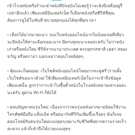
เข้าโรงหนังหรือร้านเช่าหนังที่ปัจจุบันไม่เคยรู้ว่าจะยังมีเหลืออยู่รึ
เปล่าอีกแล้ว เพียงแค่มีอินเทอร์เน็ต ก็เลือกหนังหรือซีรีส์ที่คุณ
ต้องการดูได้ในทันที สบายสุดๆมองได้ทุกที่ทุกเวลา
• เลือกได้มากมายแนว: บนเว็บหนังออนไลน์มากไม่น้อยเลยทีเดียว
จะมีหนังให้ท่านเลือกเยอะมาก มีครบทุกแนวเลยล่ะครับ ไม่ว่าหนัง
เก่าหรือหนังใหม่ ซีรีส์จากนานาประเทศ ครบทุกรสชาติ เฮฮา สยอง
ขวัญ หรือดราม่า บอกเลยว่าตอบโจทย์สุดๆ
• คุ้มและก็อดออม: เว็บไซต์หนังออนไลน์โดยมากจะดูฟรี (รวมทั้ง
เว็บไซต์ของเราด้วย) ใช้เพียงแค่อินเทอร์เน็ตในการเข้าถึงข้อมูล
เพียงแค่นั้น ถูกกว่าการเข้าไปซื้อตั๋วหนังในโรงหนังหลายเท่าเลยล่ะ
นะครับ ดูผ่าน Wi-Fi ก็ยังได้
• ตอบปัญหาคนรุ่นใหม่: เนื่องจากว่าคนรุ่นหลังมากมายนิยมใช้งาน
โทรศัพท์มือถือ แท็ปเล็ต หรือสมาร์ททีวีกันเพิ่มขึ้นเรื่อยๆ มันก็เลย
ตอบโจทย์กับคนรุ่นใหม่แบบสุดๆเหมาะกับชีวิตที่อยากความรวดเร็ว
สะดวก แล้วก็เข้าถึงได้ง่ายแบบสุดๆ