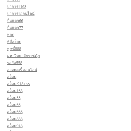
บาคาร่า168
บาคาร่าออนไลน์
ปั่นแตก66
ปั่นแตก77
พอต
พีจีสล็อต
พุซซี่888
มหาวิทยาลัยราชภัฏ
รอยัล558
ลอตเตอรี่ ออนไลน์
สล็อต
สล็อต 918kiss
สล็อต168
สล็อต55
สล็อต66
สล็อต666
สล็อต888
สล็อต918