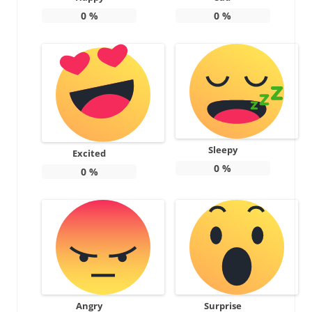
0
%
0
%
Sleepy
Excited
0
%
0
%
Angry
Surprise