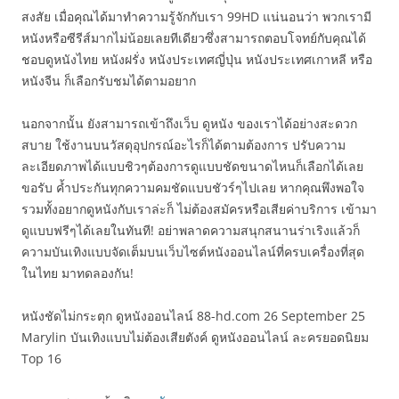
สงสัย เมื่อคุณได้มาทำความรู้จักกับเรา 99HD แน่นอนว่า พวกเรามี
หนังหรือซีรีส์มากไม่น้อยเลยทีเดียวซึ่งสามารถตอบโจทย์กับคุณได้
ชอบดูหนังไทย หนังฝรั่ง หนังประเทศญี่ปุ่น หนังประเทศเกาหลี หรือ
หนังจีน ก็เลือกรับชมได้ตามอยาก
นอกจากนั้น ยังสามารถเข้าถึงเว็บ ดูหนัง ของเราได้อย่างสะดวก
สบาย ใช้งานบนวัสดุอุปกรณ์อะไรก็ได้ตามต้องการ ปรับความ
ละเอียดภาพได้แบบชิวๆต้องการดูแบบชัดขนาดไหนก็เลือกได้เลย
ขอรับ ค้ำประกันทุกความคมชัดแบบชัวร์ๆไปเลย หากคุณพึงพอใจ
รวมทั้งอยากดูหนังกับเราล่ะก็ ไม่ต้องสมัครหรือเสียค่าบริการ เข้ามา
ดูแบบฟรีๆได้เลยในทันที! อย่าพลาดความสนุกสนานร่าเริงแล้วก็
ความบันเทิงแบบจัดเต็มบนเว็บไซต์หนังออนไลน์ที่ครบเครื่องที่สุด
ในไทย มาทดลองกัน!
หนังชัดไม่กระตุก ดูหนังออนไลน์ 88-hd.com 26 September 25
Marylin บันเทิงแบบไม่ต้องเสียตังค์ ดูหนังออนไลน์ ละครยอดนิยม
Top 16