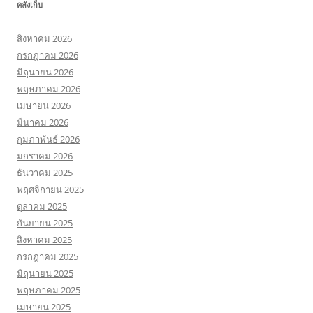
คลังเก็บ
สิงหาคม 2026
กรกฎาคม 2026
มิถุนายน 2026
พฤษภาคม 2026
เมษายน 2026
มีนาคม 2026
กุมภาพันธ์ 2026
มกราคม 2026
ธันวาคม 2025
พฤศจิกายน 2025
ตุลาคม 2025
กันยายน 2025
สิงหาคม 2025
กรกฎาคม 2025
มิถุนายน 2025
พฤษภาคม 2025
เมษายน 2025