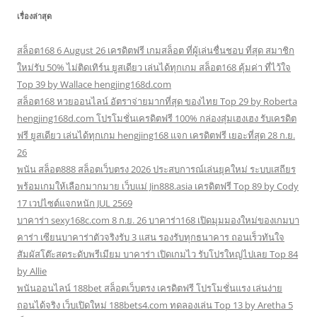
เรื่องล่าสุด
สล็อต168 6 August 26 เครดิตฟรี เกมสล็อต ที่ผู้เล่นชื่นชอบ ที่สุด สมาชิก
ใหม่รับ 50% ไม่ติดเทิร์น ยูสเดียว เล่นได้ทุกเกม สล็อต168 คุ้มค่า ที่ไว้ใจ
Top 39 by Wallace hengjing168d.com
สล็อต168 หวยออนไลน์ อัตราจ่ายมากที่สุด ของไทย Top 29 by Roberta
hengjing168d.com โปรโมชั่นเครดิตฟรี 100% กล่องสุ่มเฮงเฮง รับเครดิต
ฟรี ยูสเดียว เล่นได้ทุกเกม hengjing168 แจก เครดิตฟรี เยอะที่สุด 28 ก.ย.
26
พนัน สล็อต888 สล็อตเว็บตรง 2026 ประสบการณ์เล่นยุคใหม่ ระบบเสถียร
พร้อมเกมให้เลือกมากมาย เว็บแม่ Jin888.asia เครดิตฟรี Top 89 by Cody
17 เวปไซต์แจกหนัก JUL 2569
บาคาร่า sexy168c.com 8 ก.ย. 26 บาคาร่า168 เปิดมุมมองใหม่ของเกมบา
คาร่า เซียนบาคาร่าตัวจริงรับ 3 แสน รองรับทุกธนาคาร ถอนเร็วทันใจ
สัมผัสโต๊ะสดระดับพรีเมียม บาคาร่า เปิดเกมไว รับโปรใหญ่ไปเลย Top 84
by Allie
พนันออนไลน์ 188bet สล็อตเว็บตรง เครดิตฟรี โปรโมชั่นแรง เล่นง่าย
ถอนได้จริง เว็บเปิดใหม่ 188bets4.com ทดลองเล่น Top 13 by Aretha 5