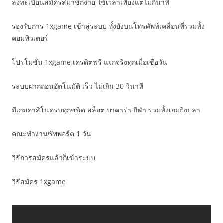
ลงทะเบียนสมัครสมาชิกง่าย ใช้เวลาเพียงแต่ไม่กี่นาที
รองรับการ 1xgame เข้าสู่ระบบ ทั้งยังบนโทรศัพท์เคลื่อนที่รวมทั้ง
คอมพิวเตอร์
โปรโมชั่น 1xgame เครดิตฟรี แจกจริงทุกเมื่อเชื่อวัน
ระบบฝากถอนอัตโนมัติ เร็ว ไม่เกิน 30 วินาที
มีเกมคาสิโนครบทุกชนิด สล็อต บาคาร่า กีฬา รวมทั้งเกมยิงปลา
คณะทำงานซัพพอร์ต 1 วัน
วิธีการสมัครแล้วก็เข้าระบบ
วิธีสมัคร 1xgame