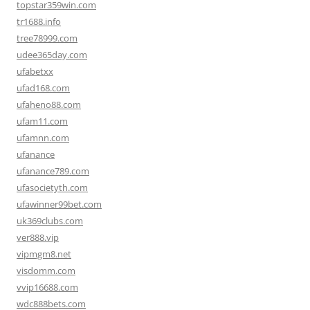
topstar359win.com
tr1688.info
tree78999.com
udee365day.com
ufabetxx
ufad168.com
ufaheno88.com
ufam11.com
ufamnn.com
ufanance
ufanance789.com
ufasocietyth.com
ufawinner99bet.com
uk369clubs.com
ver888.vip
vipmgm8.net
visdomm.com
vvip16688.com
wdc888bets.com