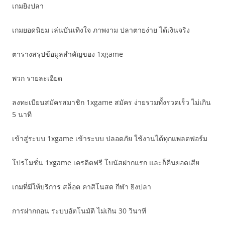
เกมยิงปลา
เกมยอดนิยม เล่นบันเทิงใจ ภาพงาม ปลาตายง่าย ได้เงินจริง
ตารางสรุปข้อมูลสำคัญของ 1xgame
พวก รายละเอียด
ลงทะเบียนสมัครสมาชิก 1xgame สมัคร ง่ายรวมทั้งรวดเร็ว ไม่เกิน
5 นาที
เข้าสู่ระบบ 1xgame เข้าระบบ ปลอดภัย ใช้งานได้ทุกแพลตฟอร์ม
โปรโมชั่น 1xgame เครดิตฟรี โบนัสฝากแรก และก็คืนยอดเสีย
เกมที่มีให้บริการ สล็อต คาสิโนสด กีฬา ยิงปลา
การฝากถอน ระบบอัตโนมัติ ไม่เกิน 30 วินาที