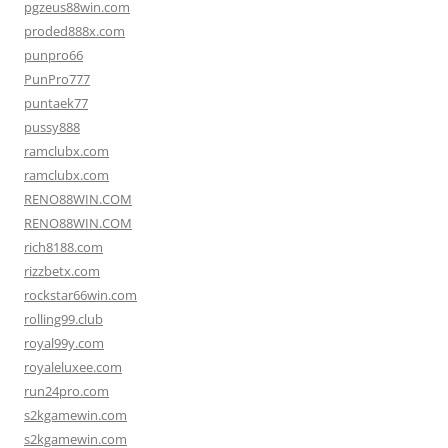
pgzeus88win.com
proded888x.com
punpro66
PunPro777
puntaek77
pussy888
ramclubx.com
ramclubx.com
RENO88WIN.COM
RENO88WIN.COM
rich8188.com
rizzbetx.com
rockstar66win.com
rolling99.club
royal99y.com
royaleluxee.com
run24pro.com
s2kgamewin.com
s2kgamewin.com