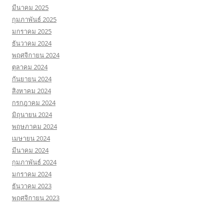
มีนาคม 2025
กุมภาพันธ์ 2025
มกราคม 2025
ธันวาคม 2024
พฤศจิกายน 2024
ตุลาคม 2024
กันยายน 2024
สิงหาคม 2024
กรกฎาคม 2024
มิถุนายน 2024
พฤษภาคม 2024
เมษายน 2024
มีนาคม 2024
กุมภาพันธ์ 2024
มกราคม 2024
ธันวาคม 2023
พฤศจิกายน 2023