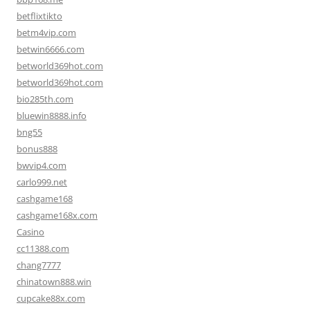
betflixtikto
betm4vip.com
betwin6666.com
betworld369hot.com
betworld369hot.com
bio285th.com
bluewin8888.info
bng55
bonus888
bwvip4.com
carlo999.net
cashgame168
cashgame168x.com
Casino
cc11388.com
chang7777
chinatown888.win
cupcake88x.com