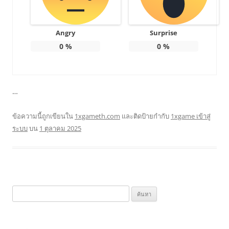
Angry
Surprise
0
%
0
%
…
ข้อความนี้ถูกเขียนใน
1xgameth.com
และติดป้ายกำกับ
1xgame เข้าสู่
ระบบ
บน
1 ตุลาคม 2025
ค้นหา
สำหรับ: