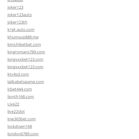
joker123
joker123auto
joker123th
k1gt-auto.com
khumsup888.me
kimchibetbet.com
kingromans789.com
kingxxxbet123.com
kingxxxbet123.com
ktv4sd.com
lalikabetsgame.com
lcbet444.com
lionth168.com
Live22
live22slot
lnw365bet.com
lockdown168
london6789.com