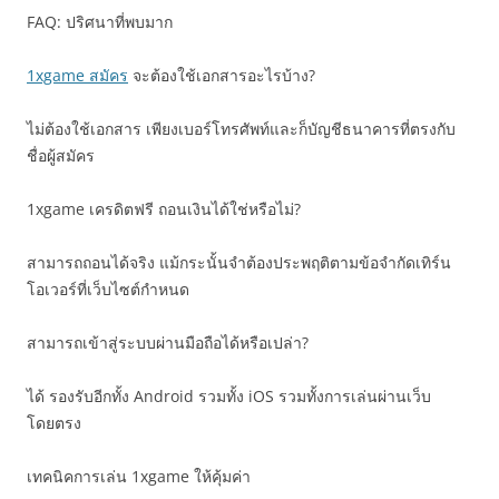
FAQ: ปริศนาที่พบมาก
1xgame สมัคร
จะต้องใช้เอกสารอะไรบ้าง?
ไม่ต้องใช้เอกสาร เพียงเบอร์โทรศัพท์และก็บัญชีธนาคารที่ตรงกับ
ชื่อผู้สมัคร
1xgame เครดิตฟรี ถอนเงินได้ใช่หรือไม่?
สามารถถอนได้จริง แม้กระนั้นจำต้องประพฤติตามข้อจำกัดเทิร์น
โอเวอร์ที่เว็บไซต์กำหนด
สามารถเข้าสู่ระบบผ่านมือถือได้หรือเปล่า?
ได้ รองรับอีกทั้ง Android รวมทั้ง iOS รวมทั้งการเล่นผ่านเว็บ
โดยตรง
เทคนิคการเล่น 1xgame ให้คุ้มค่า