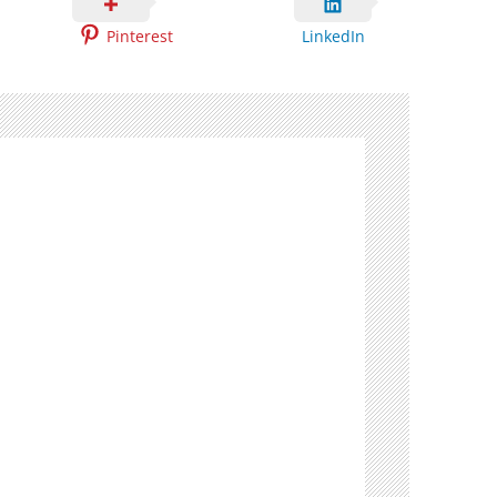
Pinterest
LinkedIn