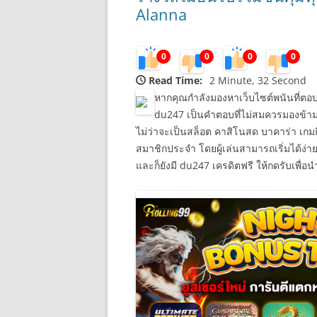
Alanna
0
0
0
0
Read Time:
2 Minute, 32 Second
หากคุณกำลังมองหาเว็บไซต์พนันที่ตอบ
du247 เป็นคำตอบที่ไม่สมควรมองข้าม
ไม่ว่าจะเป็นสล็อต คาสิโนสด บาคาร่า เกม
สมาชิกประจำ โดยผู้เล่นสามารถเริ่มได้ง่าย
และก็ยังมี du247 เครดิตฟรี ให้กดรับเพื่อ