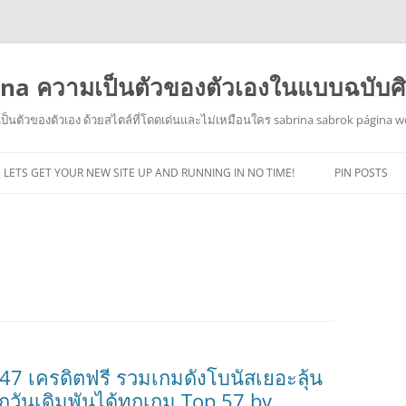
na ความเป็นตัวของตัวเองในแบบฉบับศิ
ป็นตัวของตัวเอง ด้วยสไตล์ที่โดดเด่นและไม่เหมือนใคร sabrina sabrok página 
ข้าม
ไป
LETS GET YOUR NEW SITE UP AND RUNNING IN NO TIME!
PIN POSTS
ยัง
เนื้อหา
 เครดิตฟรี รวมเกมดังโบนัสเยอะลุ้น
ทุกวันเดิมพันได้ทุกเกม Top 57 by