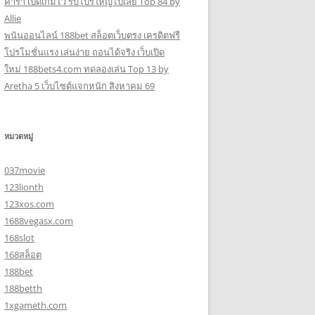
คาร่า เปิดเกมไว รับโปรใหญ่ไปเลย Top 84 by
Allie
พนันออนไลน์ 188bet สล็อตเว็บตรง เครดิตฟรี
โปรโมชั่นแรง เล่นง่าย ถอนได้จริง เว็บเปิด
ใหม่ 188bets4.com ทดลองเล่น Top 13 by
Aretha 5 เว็บไซต์แจกหนัก สิงหาคม 69
หมวดหมู่
037movie
123lionth
123xos.com
1688vegasx.com
168slot
168สล็อต
188bet
188betth
1xgameth.com