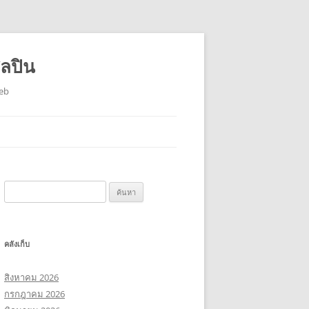
ลปิน
web
ค้นหา
สำหรับ:
คลังเก็บ
สิงหาคม 2026
กรกฎาคม 2026