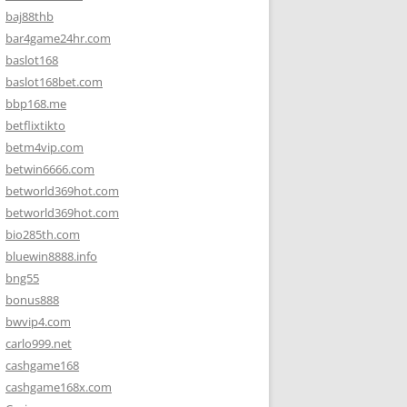
baj88thb
bar4game24hr.com
baslot168
baslot168bet.com
bbp168.me
betflixtikto
betm4vip.com
betwin6666.com
betworld369hot.com
betworld369hot.com
bio285th.com
bluewin8888.info
bng55
bonus888
bwvip4.com
carlo999.net
cashgame168
cashgame168x.com