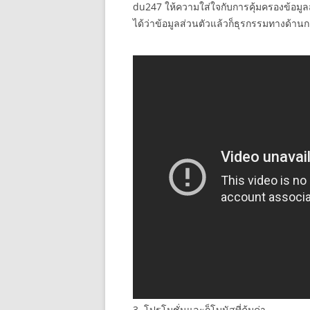
du247 ให้ความใส่ใจกับการคุ้มครองข้อมูลส
ได้ว่าข้อมูลส่วนตัวแล้วก็ธุรกรรมทางด้านก
3. โปรโมชั่นและก็โบนัสที่คุ้มค่า