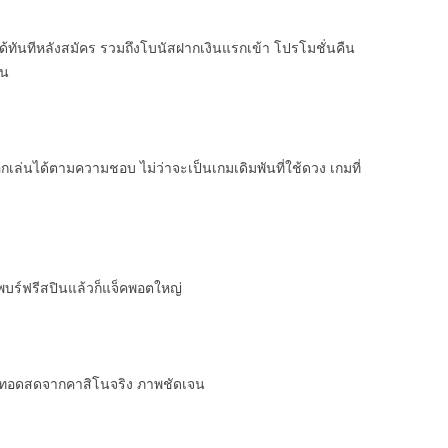
้ทันทีหลังสมัคร รวมถึงโบนัสฝากเงินแรกเข้า โปรโมชั่นคืน
อน
กเล่นได้ตามความชอบ ไม่ว่าจะเป็นเกมเดิมพันที่ใช้ดวง เกมที่
ีพบร์ฟรีสปินแล้วก็แจ็คพอตใหญ่
่ายทอดสดจากคาสิโนจริง ภาพชัดเจน