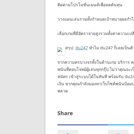
ติดตามโปรโมชั่นเมนส์เพื่อลดต้นทุน
วางแผนเล่นรวมทั้งกำหนดเป้าหมายผลกำไ
เลือกเกมที่มีอัตราจ่ายสูงรวมทั้งค่าความ
สรุป:
du247
ทำไม du247 ก็เลยเป็นตัวเลื
จากความครบวงจรทั้งในด้านเกม บริการ ค
พนันที่ตอบโจทย์ผู้เล่นทุกกรุ๊ป ไม่ว่าคุณจะ
สมัคร เข้าสู่ระบบได้ในทันที พร้อมรับ du2
เงิน หากคุณกำลังมองหาเว็บไซต์พนันป้อม
พลาด
Share