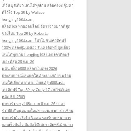
เทิร์น ยูสเดียว เล่นได้ทุกเกม สล็อต168 คุ้มค่า
ที่ไว้ใจ Top 39 by Wallace
hengjing168d.com
สล็อต168 หวยออนไลน์ อัตราจ่ายมากที่สุด
ของไทย Top 29 by Roberta
hengjing168d.com โปรโมชั่นเครดิตฟรี
100% กล่องสุ่มเฮงเฮง รับเครดิตฟรี ยูสเดียว
เล่นได้ทุกเกม hengjing168 แจก เครดิตฟรี
เยอะที่สุด 28 ก.ย. 26
พนัน สล็อต888 สล็อตเว็บตรง 2026
ประสบการณ์เล่นยุคใหม่ ระบบเสถียร พร้อม
เกมให้เลือกมากมาย เว็บแม่ Jin888.asia
เครดิตฟรี Top 89 by Cody 17 เวปไซต์แจก
หนัก JUL 2569
บาคาร่า sexy168c.com 8 ก.ย. 26 บาคา
ร่า168 เปิดมุมมองใหม่ของเกมบาคาร่า เซียน
บาคาร่าตัวจริงรับ 3 แสน รองรับทุกธนาคาร
ถอนเร็วทันใจ สัมผัสโต๊ะสดระดับพรีเมียม บา