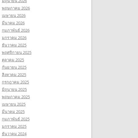
มิถุนายน 2026
พฤษภาคม 2026
เมษายน 2026
มีนาคม 2026
กุมภาพันธ์ 2026
มกราคม 2026
ธันวาคม 2025
พฤศจิกายน 2025
ตุลาคม 2025
กันยายน 2025
สิงหาคม 2025
กรกฎาคม 2025
มิถุนายน 2025
พฤษภาคม 2025
เมษายน 2025
มีนาคม 2025
กุมภาพันธ์ 2025
มกราคม 2025
ธันวาคม 2024