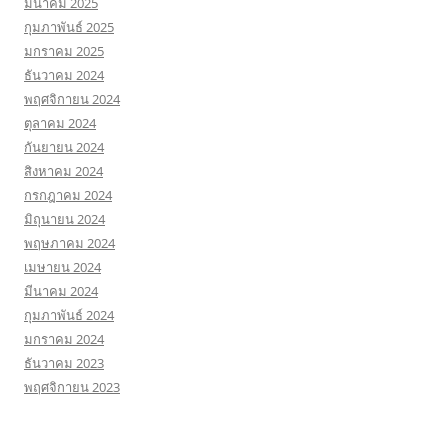
มีนาคม 2025
กุมภาพันธ์ 2025
มกราคม 2025
ธันวาคม 2024
พฤศจิกายน 2024
ตุลาคม 2024
กันยายน 2024
สิงหาคม 2024
กรกฎาคม 2024
มิถุนายน 2024
พฤษภาคม 2024
เมษายน 2024
มีนาคม 2024
กุมภาพันธ์ 2024
มกราคม 2024
ธันวาคม 2023
พฤศจิกายน 2023