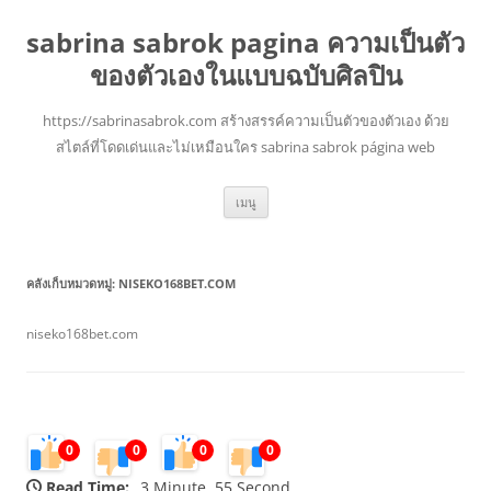
sabrina sabrok pagina ความเป็นตัว
ของตัวเองในแบบฉบับศิลปิน
https://sabrinasabrok.com สร้างสรรค์ความเป็นตัวของตัวเอง ด้วย
สไตล์ที่โดดเด่นและไม่เหมือนใคร sabrina sabrok página web
ข้าม
เมนู
ไป
ยัง
เนื้อหา
คลังเก็บหมวดหมู่:
NISEKO168BET.COM
niseko168bet.com
0
0
0
0
Read Time:
3 Minute, 55 Second