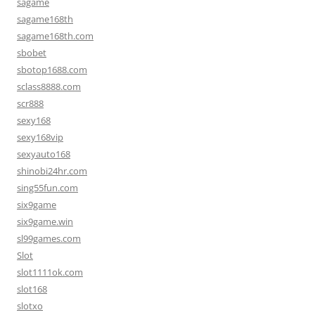
sagame
sagame168th
sagame168th.com
sbobet
sbotop1688.com
sclass8888.com
scr888
sexy168
sexy168vip
sexyauto168
shinobi24hr.com
sing55fun.com
six9game
six9game.win
sl99games.com
Slot
slot1111ok.com
slot168
slotxo