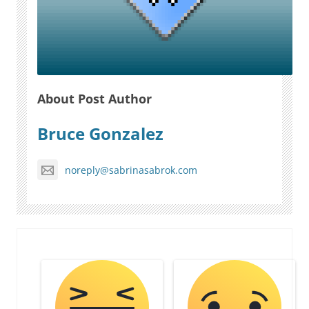
About Post Author
Bruce Gonzalez
noreply@sabrinasabrok.com