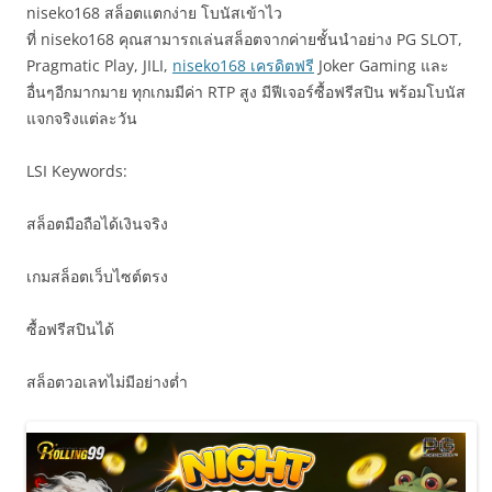
niseko168 สล็อตแตกง่าย โบนัสเข้าไว
ที่ niseko168 คุณสามารถเล่นสล็อตจากค่ายชั้นนำอย่าง PG SLOT,
Pragmatic Play, JILI,
niseko168 เครดิตฟรี
Joker Gaming และ
อื่นๆอีกมากมาย ทุกเกมมีค่า RTP สูง มีฟีเจอร์ซื้อฟรีสปิน พร้อมโบนัส
แจกจริงแต่ละวัน
LSI Keywords:
สล็อตมือถือได้เงินจริง
เกมสล็อตเว็บไซต์ตรง
ซื้อฟรีสปินได้
สล็อตวอเลทไม่มีอย่างต่ำ