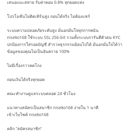
เสนอแนะสหาย รับค่าคอม 0.8% ทุกยอดแทง
โปรโมชั่นไม่ติดเทิร์นสูง ถอนได้จริง ไม่ต้องแชร์
ระบบความปลอดภัยระดับสูง มั่นอกมั่นใจทุกการพนัน
niseko168 ใช้ระบบ SSL 256-bit รวมทั้งระบบการันตีตัวตน KYC
ปกป้องการใส่รอยบัญชี สำรวจธุรกรรมย้อนไปได้ มั่นอกมั่นใจได้ว่า
ข้อมูลของคุณไม่เป็นอันตราย 100%
ไม่มีเรื่องราวคดโกง
ถอนเงินได้จริงทุกยอด
คณะทำงานดูแลระบบตลอด 24 ชั่วโมง
แนวทางสมัครเป็นสมาชิก niseko168 ง่ายใน 1 นาที
เข้าเว็บไซต์ niseko168
คลิก “สมัครสมาชิก”