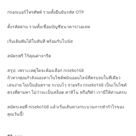
กรอกเบอร์โทรศัพท์ รวมทั้งยืนยันรหัส OTP
ตั้งรหัสผ่าน รวมทั้งเชื่อมบัญชีธนาคาร/วอเลท
เริ่มเดิมพันได้ในทันที พร้อมรับโบนัส
สมัครฟรี ไร้คุณค่าจารีต
สรุป: เพราะเหตุใดจะต้องเลือก niseko168
ถ้าหากคุณกำลังมองหาเว็บไซต์พนันออนไลน์ที่ครบจบในที่เดียว
เล่นง่าย ไม่เป็นอันตราย ระบบไว จ่ายจริง niseko168 เป็นเว็บไซต์
ตรงที่ตามหา ไม่ว่าจะเป็นสล็อต คาสิโน หรือกีฬา เรามีให้ท่านครบ
สมัครเลยที่ niseko168 แล้วเริ่มเส้นทางกระบวนการทำกำไรของ
คุณวันนี้!