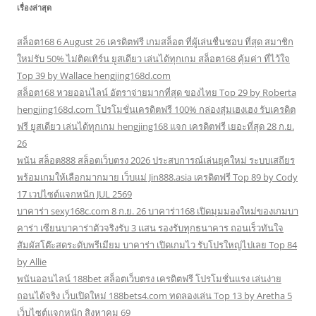
เรื่องล่าสุด
สล็อต168 6 August 26 เครดิตฟรี เกมสล็อต ที่ผู้เล่นชื่นชอบ ที่สุด สมาชิก
ใหม่รับ 50% ไม่ติดเทิร์น ยูสเดียว เล่นได้ทุกเกม สล็อต168 คุ้มค่า ที่ไว้ใจ
Top 39 by Wallace hengjing168d.com
สล็อต168 หวยออนไลน์ อัตราจ่ายมากที่สุด ของไทย Top 29 by Roberta
hengjing168d.com โปรโมชั่นเครดิตฟรี 100% กล่องสุ่มเฮงเฮง รับเครดิต
ฟรี ยูสเดียว เล่นได้ทุกเกม hengjing168 แจก เครดิตฟรี เยอะที่สุด 28 ก.ย.
26
พนัน สล็อต888 สล็อตเว็บตรง 2026 ประสบการณ์เล่นยุคใหม่ ระบบเสถียร
พร้อมเกมให้เลือกมากมาย เว็บแม่ Jin888.asia เครดิตฟรี Top 89 by Cody
17 เวปไซต์แจกหนัก JUL 2569
บาคาร่า sexy168c.com 8 ก.ย. 26 บาคาร่า168 เปิดมุมมองใหม่ของเกมบา
คาร่า เซียนบาคาร่าตัวจริงรับ 3 แสน รองรับทุกธนาคาร ถอนเร็วทันใจ
สัมผัสโต๊ะสดระดับพรีเมียม บาคาร่า เปิดเกมไว รับโปรใหญ่ไปเลย Top 84
by Allie
พนันออนไลน์ 188bet สล็อตเว็บตรง เครดิตฟรี โปรโมชั่นแรง เล่นง่าย
ถอนได้จริง เว็บเปิดใหม่ 188bets4.com ทดลองเล่น Top 13 by Aretha 5
เว็บไซต์แจกหนัก สิงหาคม 69