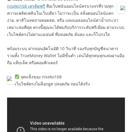
niseko168 เครดิตฟรี
คือเว็บพนันออนไลน์ครบวงจรที่รวมทุก
ความเพลิดเพลินในเว็บเดียว ไม่ว่าจะเป็น สล็อตออนไลน์แตก
ง่าย, คาสิโนสดถ่ายทอดสด, หรือ แทงบอลออนไลน์ค่าน้ำประปา
เหมาะสมที่สุด ตรงนี้คุณจะได้พบกับบริการระดับพรีเมียม ผ่านระบบ
เว็บไซต์ตรงไม่ผ่านเอเย่นต์ ที่ปลอดภัย มั่นคง และก็โปร่งใส
พร้อมระบบ ฝากถอนอัตโนมัติ 10 วินาที รองรับทุกบัญชีธนาคาร
รวมทั้ง TrueMoney Wallet ไม่มีขั้นต่ำ เล่นได้ทุกหนทุกแห่งผ่านมือ
ถือ แท็บเล็ต หรือคอมพิวเตอร์
จุดแข็งของ niseko168
เว็บไซต์ตรงไม่ล็อกยูส ปลอดภัย ถอนได้จริง