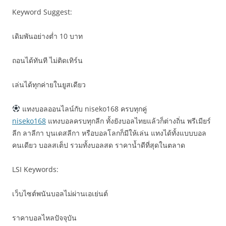
Keyword Suggest:
เดิมพันอย่างต่ำ 10 บาท
ถอนได้ทันที ไม่ติดเทิร์น
เล่นได้ทุกค่ายในยูสเดียว
แทงบอลออนไลน์กับ niseko168 ครบทุกคู่
niseko168
แทงบอลครบทุกลีก ทั้งยังบอลไทยแล้วก็ต่างถิ่น พรีเมียร์
ลีก ลาลีกา บุนเดสลีกา หรือบอลโลกก็มีให้เล่น แทงได้ทั้งแบบบอล
คนเดียว บอลสเต็ป รวมทั้งบอลสด ราคาน้ำดีที่สุดในตลาด
LSI Keywords:
เว็บไซต์พนันบอลไม่ผ่านเอเย่นต์
ราคาบอลไหลปัจจุบัน