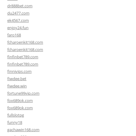
dr888bet.com
du2477.com
ek4567.com
enjoy24.fun
faro168
fcharoenkit168.com
fcharoenkit168.com
finfinbet789.com
finfinbet789.com
finnivips.com
fiwdee.bet
fiwdee.win
fortune99vip.com
fox689ok.com
fox689ok.com
fullslotpg
funny18
gachawin168.com