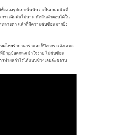
ั้งสองรูปแบบนั้นนับว่าเป็นเกมพนันที่
นการเดิมพันไม่นาน ตัดสินคำตอบได้ใน
คิดหลายตา แล้วก็มีความซับซ้อนมากยิ่ง
ทศไทยรักบาคาร่าและก็ป๊อกกระเด้งเสมอ
ที่มีกฎข้อตกลงเข้าใจง่าย ไม่ซับซ้อน
ีการทำผลกำไรได้แบบชิวๆเลยล่ะขอรับ