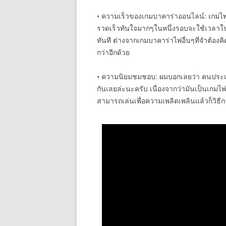
• ความเร็วของเกมบาคาร่าออนไลน์: เกมไพ่ท
รวดเร็วทันใจมากๆในหนึ่งรอบจะใช้เวลาใ
ทันที ต่างจากเกมบาคาร่าไพ่อื่นๆที่จำต้อง
กว่าอีกด้วย
• ความนิยมชมชอบ: ผมบอกเลยว่า คนประเ
กันเลยล่ะนะครับ เนื่องจากว่ามันเป็นเกมไพ่
สามารถเล่นเพื่อความเพลิดเพลินแล้วก็วิธ