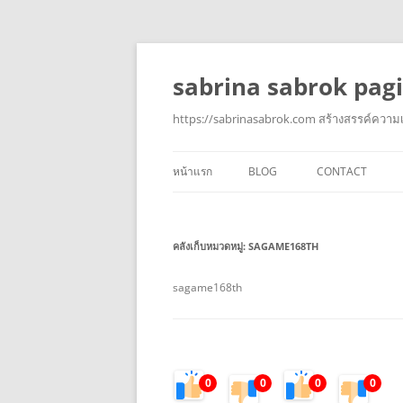
sabrina sabrok pagi
https://sabrinasabrok.com สร้างสรรค์ความเ
หน้าแรก
BLOG
CONTACT
คลังเก็บหมวดหมู่:
SAGAME168TH
sagame168th
0
0
0
0