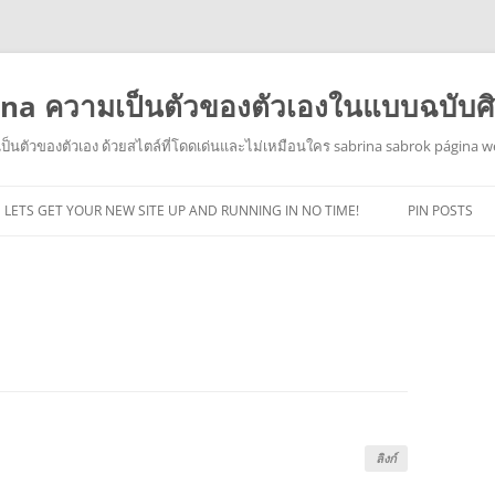
na ความเป็นตัวของตัวเองในแบบฉบับศิ
ป็นตัวของตัวเอง ด้วยสไตล์ที่โดดเด่นและไม่เหมือนใคร sabrina sabrok página 
ข้าม
ไป
LETS GET YOUR NEW SITE UP AND RUNNING IN NO TIME!
PIN POSTS
ยัง
เนื้อหา
ลิงก์