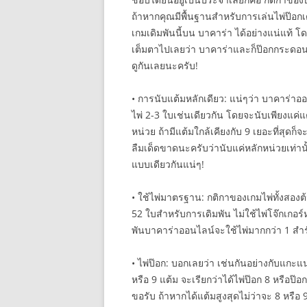
ถ้าหากคุณมีพื้นฐานสำหรับการเล่นไพ่ป๊อกเด
เกมเดิมพันนี้บน บาคาร่า ได้อย่างแน่แท้ 
เต็มตาไปเลยว่า บาคาร่าและก็ป๊อกกระดอ
ดูกันเลยนะครับ!
• การนับแต้มหลักเดียว: แน่ๆว่า บาคาร่าอ
ไพ่ 2-3 ใบเช่นเดียวกัน โดยจะนับเพียงแค่แต้
หน่วย ถ้ามีแต้มใกล้เคียงกับ 9 เยอะที่สุดก
ลืมเด็ดขาดนะครับว่านับแค่หลักหน่วยเท่านั
แบบเดียวกันแน่ๆ!
• ใช้ไพ่มาตรฐาน: กติกาของเกมไพ่ทั้งสอง
52 ใบสำหรับการเดิมพัน ไม่ใช้ไพ่โจ๊กเกอร์ห
พันบาคาร่าออนไลน์จะใช้ไพ่มากกว่า 1 สำ
• ไพ่ป๊อก: บอกเลยว่า เช่นกันอย่างกับแกะแ
หรือ 9 แต้ม จะเรียกว่าได้ไพ่ป๊อก 8 หรือป๊อ
ขอรับ ถ้าหากได้แต้มสูงสุดไม่ว่าจะ 8 หรื