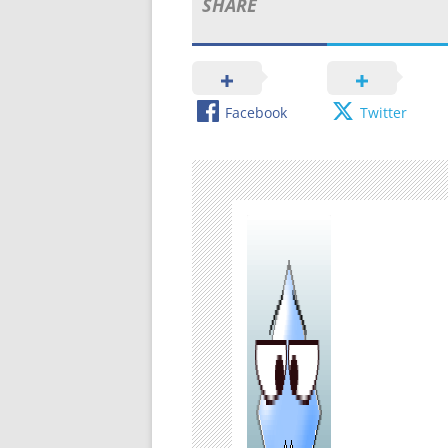
SHARE
Facebook
Twitter