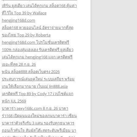
เทิร์น ยูสเดียว เล่นได้ทุกเกม สล็อต168 คุ้มค่า
ที่ไว้ใจ Top 39 by Wallace
hengjing168d.com
สล็อต168 หวยออนไลน์ อัตราจ่ายมากที่สุด
ของไทย Top 29 by Roberta
hengjing168d.com โปรโมชั่นเครดิตฟรี
100% กล่องสุ่มเฮงเฮง รับเครดิตฟรี ยูสเดียว
เล่นได้ทุกเกม hengjing168 แจก เครดิตฟรี
เยอะที่สุด 28 ก.ย. 26
พนัน สล็อต888 สล็อตเว็บตรง 2026
ประสบการณ์เล่นยุคใหม่ ระบบเสถียร พร้อม
เกมให้เลือกมากมาย เว็บแม่ Jin888.asia
เครดิตฟรี Top 89 by Cody 17 เวปไซต์แจก
หนัก JUL 2569
บาคาร่า sexy168c.com 8 ก.ย. 26 บาคา
ร่า168 เปิดมุมมองใหม่ของเกมบาคาร่า เซียน
บาคาร่าตัวจริงรับ 3 แสน รองรับทุกธนาคาร
ถอนเร็วทันใจ สัมผัสโต๊ะสดระดับพรีเมียม บา