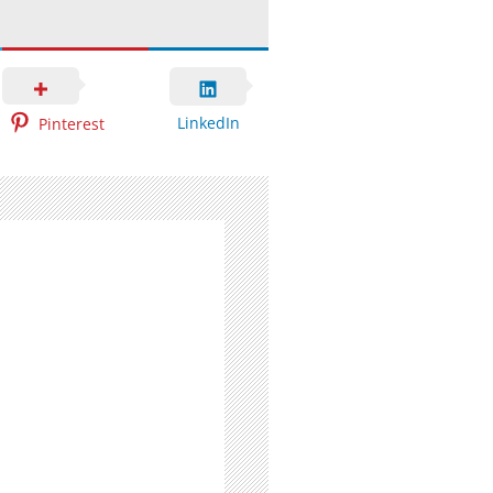
LinkedIn
Pinterest