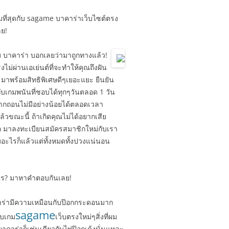
มที่สุดกับ sagame บาคาร่าเว็บไซต์ตรง
ลย!
บาคาร่า บอกเลยว่ามาถูกทางแล้ว!
งไม่ผ่านเอเย่นต์ที่จะทำให้คุณถึงฝัน
มาพร้อมสิทธิพิเศษดีๆเยอะแยะ ยืนยัน
เกมพนันที่ชอบได้ทุกๆวันตลอด 1 วัน
กถอนไม่มีอย่างน้อยได้ตลอดเวลา
้วขณะนี้ ถ้าเกิดคุณไม่ได้อยากเสีย
ะก็ มาลงทะเบียนสมัครสมาชิกใหม่กับเรา
อะไรก็แล้วแต่ทั้งหมดทั้งปวงแน่นอน
่าไร? มาหาคำตอบกันเลย!
าร่ามีความเหมือนกับป๊อกกระดอนมาก
sagame
ับเกม
เว็บตรงใหม่ๆสิ่งที่ผม
าคาร่าก็เช่นเดียวกับไพ่ป๊อกเด้งนั่นแหละ