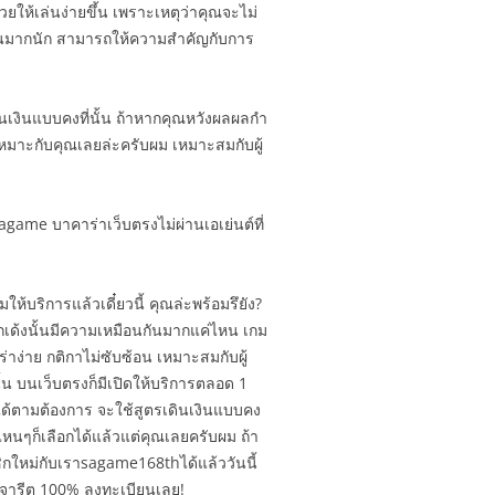
ยให้เล่นง่ายขึ้น เพราะเหตุว่าคุณจะไม่
งเงินมากนัก สามารถให้ความสำคัญกับการ
ินเงินแบบคงที่นั้น ถ้าหากคุณหวังผลผลกำ
่เหมาะกับคุณเลยล่ะครับผม เหมาะสมกับผู้
agame บาคาร่าเว็บตรงไม่ผ่านเอเย่นต์ที่
ห้บริการแล้วเดี๋ยวนี้ คุณล่ะพร้อมรึยัง?
กเด้งนั้นมีความเหมือนกันมากแค่ไหน เกม
าง่าย กติกาไม่ซับซ้อน เหมาะสมกับผู้
นั้น บนเว็บตรงก็มีเปิดให้บริการตลอด 1
ด้ตามต้องการ จะใช้สูตรเดินเงินแบบคง
นๆก็เลือกได้แล้วแต่คุณเลยครับผม ถ้า
ิกใหม่กับเราsagame168thได้แล้ววันนี้
าจารีต 100% ลงทะเบียนเลย!