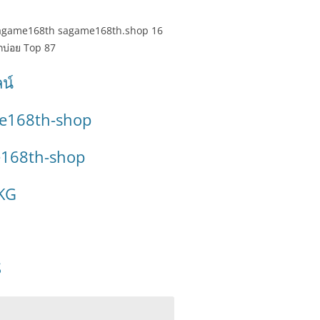
ร sagame168th sagame168th.shop 16
กบ่อย Top 87
น์
me168th-shop
me168th-shop
9KG
S