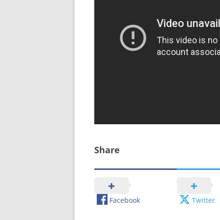
Share
Facebook
Twitter