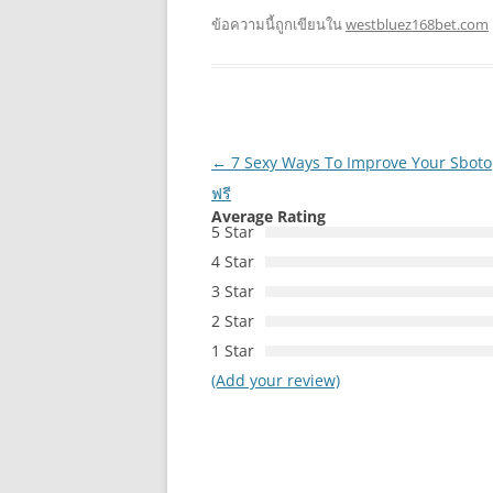
ข้อความนี้ถูกเขียนใน
westbluez168bet.com
เมนู
←
7 Sexy Ways To Improve Your Sboto
นำทาง
ฟรี
Average Rating
เรื่อง
5 Star
4 Star
3 Star
2 Star
1 Star
(Add your review)