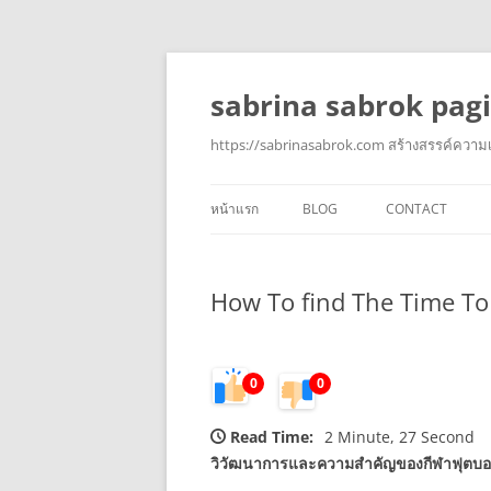
sabrina sabrok pagi
https://sabrinasabrok.com สร้างสรรค์ความเ
หน้าแรก
BLOG
CONTACT
How To find The Time To
0
0
Read Time:
2 Minute, 27 Second
วิวัฒนาการและความสำคัญของกีฬาฟุตบอล