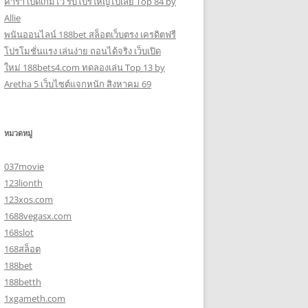
คาร่า เปิดเกมไว รับโปรใหญ่ไปเลย Top 84 by
Allie
พนันออนไลน์ 188bet สล็อตเว็บตรง เครดิตฟรี
โปรโมชั่นแรง เล่นง่าย ถอนได้จริง เว็บเปิด
ใหม่ 188bets4.com ทดลองเล่น Top 13 by
Aretha 5 เว็บไซต์แจกหนัก สิงหาคม 69
หมวดหมู่
037movie
123lionth
123xos.com
1688vegasx.com
168slot
168สล็อต
188bet
188betth
1xgameth.com