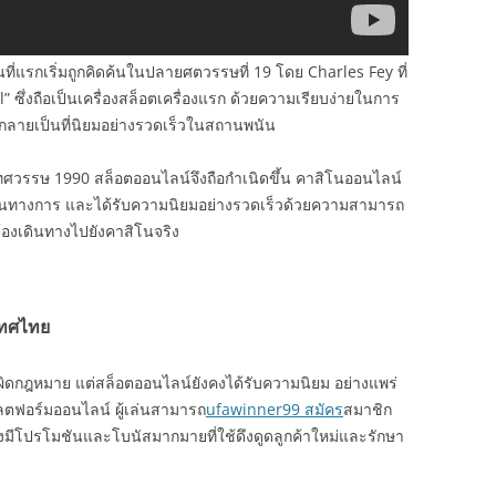
ที่แรกเริ่มถูกคิดค้นในปลายศตวรรษที่ 19 โดย Charles Fey ที่
l” ซึ่งถือเป็นเครื่องสล็อตเครื่องแรก ด้วยความเรียบง่ายในการ
ตกลายเป็นที่นิยมอย่างรวดเร็วในสถานพนัน
ในทศวรรษ 1990 สล็อตออนไลน์จึงถือกำเนิดขึ้น คาสิโนออนไลน์
งเป็นทางการ และได้รับความนิยมอย่างรวดเร็วด้วยความสามารถ
้องเดินทางไปยังคาสิโนจริง
เทศไทย
ผิดกฎหมาย แต่สล็อตออนไลน์ยังคงได้รับความนิยม อย่างแพร่
พลตฟอร์มออนไลน์ ผู้เล่นสามารถ
ufawinner99 สมัคร
สมาชิก
้ยังมีโปรโมชันและโบนัสมากมายที่ใช้ดึงดูดลูกค้าใหม่และรักษา