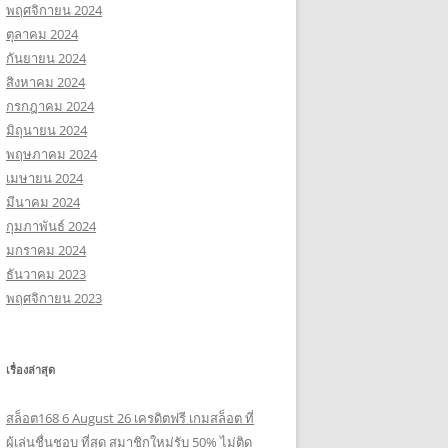
พฤศจิกายน 2024
ตุลาคม 2024
กันยายน 2024
สิงหาคม 2024
กรกฎาคม 2024
มิถุนายน 2024
พฤษภาคม 2024
เมษายน 2024
มีนาคม 2024
กุมภาพันธ์ 2024
มกราคม 2024
ธันวาคม 2023
พฤศจิกายน 2023
เรื่องล่าสุด
สล็อต168 6 August 26 เครดิตฟรี เกมสล็อต ที่
ผู้เล่นชื่นชอบ ที่สุด สมาชิกใหม่รับ 50% ไม่ติด