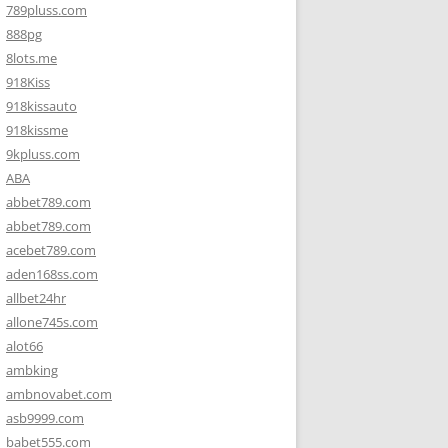
789pluss.com
888pg
8lots.me
918Kiss
918kissauto
918kissme
9kpluss.com
ABA
abbet789.com
abbet789.com
acebet789.com
aden168ss.com
allbet24hr
allone745s.com
alot66
ambking
ambnovabet.com
asb9999.com
babet555.com