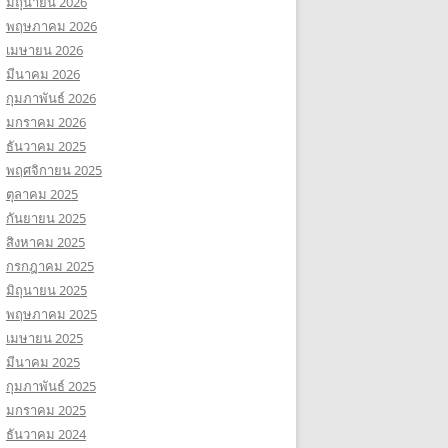
มิถุนายน 2026
พฤษภาคม 2026
เมษายน 2026
มีนาคม 2026
กุมภาพันธ์ 2026
มกราคม 2026
ธันวาคม 2025
พฤศจิกายน 2025
ตุลาคม 2025
กันยายน 2025
สิงหาคม 2025
กรกฎาคม 2025
มิถุนายน 2025
พฤษภาคม 2025
เมษายน 2025
มีนาคม 2025
กุมภาพันธ์ 2025
มกราคม 2025
ธันวาคม 2024