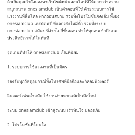
ถ้าเกิดคุณกำลังมองหาเว็บไซต์พนันออนไลน์ที่ให้มากกว่าความ
สนุกสนาน onesiamclub เป็นคำตอบที่ใช่ ด้วยระบบการใช้
แรงงานที่ลื่นไหล ฝากถอนสบาย รวมทั้งโปรโมชั่นจัดเต็ม ทั้งยัง
onesiamclub เครดิตฟรี ที่แจกจริงไม่มีกั๊ก รวมทั้งระบบ
onesiamclub สมัคร ที่ง่ายไม่กี่ขั้นตอน ทำให้ทุกคนเข้าถึงเกม
ประสิทธิภาพได้ในทันที
จุดเด่นที่ทำให้ onesiamclub เป็นที่นิยม
1. ระบบการใช้แรงงานที่เป็นมิตร
รองรับทุกวัสดุอุปกรณ์ทั้งโทรศัพท์มือถือและก็คอมพิวเตอร์
อินเตอร์เฟซล้ำสมัย ใช้งานง่ายหากแม้เป็นมือใหม่
ระบบ onesiamclub เข้าสู่ระบบ เร็วทันใจ ปลอดภัย
2. โปรโมชั่นที่โดนใจ