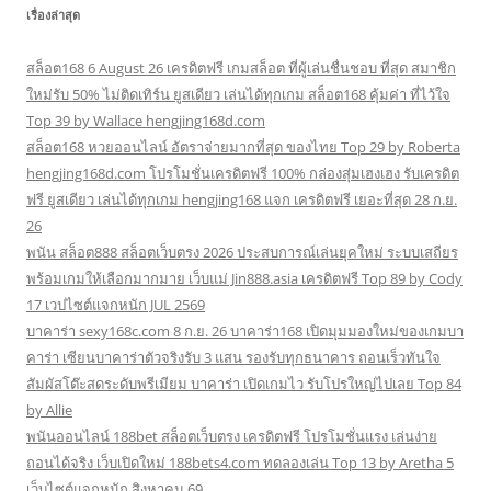
เรื่องล่าสุด
สล็อต168 6 August 26 เครดิตฟรี เกมสล็อต ที่ผู้เล่นชื่นชอบ ที่สุด สมาชิก
ใหม่รับ 50% ไม่ติดเทิร์น ยูสเดียว เล่นได้ทุกเกม สล็อต168 คุ้มค่า ที่ไว้ใจ
Top 39 by Wallace hengjing168d.com
สล็อต168 หวยออนไลน์ อัตราจ่ายมากที่สุด ของไทย Top 29 by Roberta
hengjing168d.com โปรโมชั่นเครดิตฟรี 100% กล่องสุ่มเฮงเฮง รับเครดิต
ฟรี ยูสเดียว เล่นได้ทุกเกม hengjing168 แจก เครดิตฟรี เยอะที่สุด 28 ก.ย.
26
พนัน สล็อต888 สล็อตเว็บตรง 2026 ประสบการณ์เล่นยุคใหม่ ระบบเสถียร
พร้อมเกมให้เลือกมากมาย เว็บแม่ Jin888.asia เครดิตฟรี Top 89 by Cody
17 เวปไซต์แจกหนัก JUL 2569
บาคาร่า sexy168c.com 8 ก.ย. 26 บาคาร่า168 เปิดมุมมองใหม่ของเกมบา
คาร่า เซียนบาคาร่าตัวจริงรับ 3 แสน รองรับทุกธนาคาร ถอนเร็วทันใจ
สัมผัสโต๊ะสดระดับพรีเมียม บาคาร่า เปิดเกมไว รับโปรใหญ่ไปเลย Top 84
by Allie
พนันออนไลน์ 188bet สล็อตเว็บตรง เครดิตฟรี โปรโมชั่นแรง เล่นง่าย
ถอนได้จริง เว็บเปิดใหม่ 188bets4.com ทดลองเล่น Top 13 by Aretha 5
เว็บไซต์แจกหนัก สิงหาคม 69