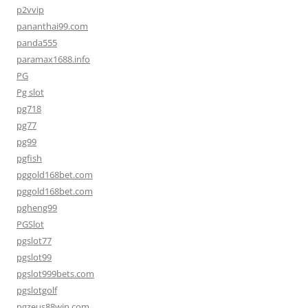
p2vvip
pananthai99.com
panda555
paramax1688.info
PG
Pg slot
pg718
pg77
pg99
pgfish
pggold168bet.com
pggold168bet.com
pgheng99
PGSlot
pgslot77
pgslot99
pgslot999bets.com
pgslotgolf
pgzeus88win.com