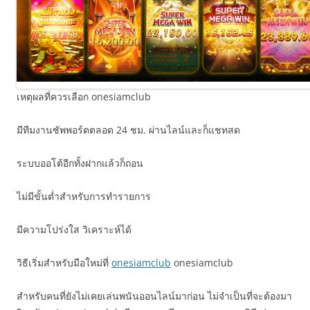
เหตุผลที่ควรเลือก onesiamclub
มีทีมงานซัพพอร์ตตลอด 24 ชม. ผ่านไลน์และก็แชทสด
ระบบออโต้อีกทั้งฝากแล้วก็ถอน
ไม่มีขั้นต่ำสำหรับการทำรายการ
มีความโปร่งใส วิเคราะห์ได้
วิธีเริ่มสำหรับมือใหม่ที่
onesiamclub
onesiamclub
สำหรับคนที่ยังไม่เคยเล่นพนันออนไลน์มาก่อน ไม่จำเป็นที่จะต้องมา