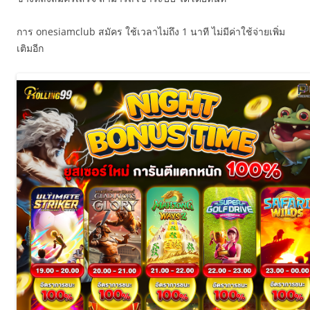
การ onesiamclub สมัคร ใช้เวลาไม่ถึง 1 นาที ไม่มีค่าใช้จ่ายเพิ่ม
เติมอีก