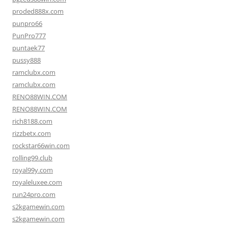
proded888x.com
punpro66
PunPro777
puntaek77
pussy888
ramclubx.com
ramclubx.com
RENO88WIN.COM
RENO88WIN.COM
rich8188.com
rizzbetx.com
rockstar66win.com
rolling99.club
royal99y.com
royaleluxee.com
run24pro.com
s2kgamewin.com
s2kgamewin.com