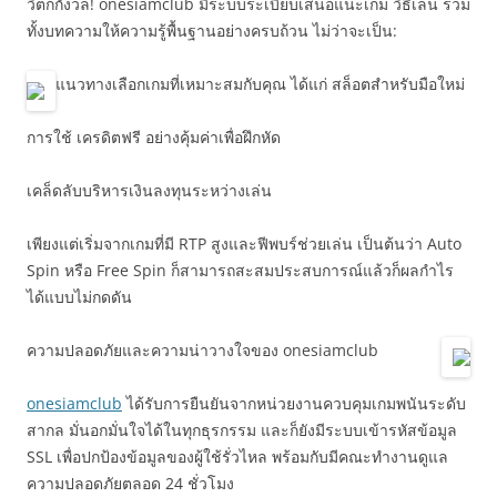
วิตกกังวล! onesiamclub มีระบบระเบียบเสนอแนะเกม วิธีเล่น รวม
ทั้งบทความให้ความรู้พื้นฐานอย่างครบถ้วน ไม่ว่าจะเป็น:
แนวทางเลือกเกมที่เหมาะสมกับคุณ ได้แก่ สล็อตสำหรับมือใหม่
การใช้ เครดิตฟรี อย่างคุ้มค่าเพื่อฝึกหัด
เคล็ดลับบริหารเงินลงทุนระหว่างเล่น
เพียงแต่เริ่มจากเกมที่มี RTP สูงและฟีพบร์ช่วยเล่น เป็นต้นว่า Auto
Spin หรือ Free Spin ก็สามารถสะสมประสบการณ์แล้วก็ผลกำไร
ได้แบบไม่กดดัน
ความปลอดภัยและความน่าวางใจของ onesiamclub
onesiamclub
ได้รับการยืนยันจากหน่วยงานควบคุมเกมพนันระดับ
สากล มั่นอกมั่นใจได้ในทุกธุรกรรม และก็ยังมีระบบเข้ารหัสข้อมูล
SSL เพื่อปกป้องข้อมูลของผู้ใช้รั่วไหล พร้อมกับมีคณะทำงานดูแล
ความปลอดภัยตลอด 24 ชั่วโมง