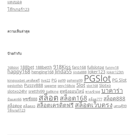
แทงบอล
โจ๊กเกอร์123
ความเห็นล่าสุด
ป้ายกำกับ
918Kiss
188bet
188betth
faro168
fullslotpg
168slot
funny18
happy168
Jinda55
Joker123
hengjing168
jinda888
Joker123th
PGSlot
PG Slot
PG
kingxxxbet เครดิตฟรี
live22
pg99
pgheng99
Slot
Pussy888
Slotxo
pgslotfish
sagame
sexy168vip
slot168
บาคาร่า
slotxo24hr
sretthi99
ดูหนังออนไลน์
tia8king
ทางเข้าpg
สล็อต
สล็อต168
สล็อต888
พุซซี่888
ปั่นแตก66
สล็อต777
สล็อตเว็บตรง
สล็อตเครดิตฟรี
สล็อตpg
สล็อตxo
เศรษฐี99
โจ๊กเกอร์123