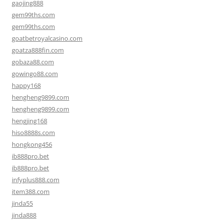
gaojing888
gem99ths.com
gem99ths.com
goatbetroyalcasino.com
goatza888fin.com
gobaza88.com
gowingo88.com
happy168
hengheng9899.com
hengheng9899.com
hengjing168
hiso8888s.com
hongkong456
ib888pro.bet
ib888pro.bet
infyplus888.com
item388.com
jinda55
jinda888