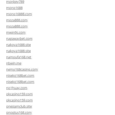
monkey789
mono1688
mono16888.com
moza888.com
moza888.com
mwin9s.com
nagawaybet.com
nakoya1688.site
nakoya1688.site
namoufa168.net
nbwin.me
nemo168casino.com
niseko168bet.com
niseko168bet.com
no1huay.com
okcasino159.com
okcasino159.com
onesiamclub.site
onoplus168.com