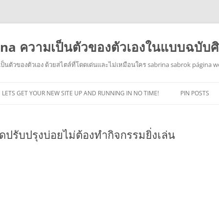
na ความเป็นตัวของตัวเองในแบบฉบับศิ
ป็นตัวของตัวเอง ด้วยสไตล์ที่โดดเด่นและไม่เหมือนใคร sabrina sabrok página 
ข้าม
ไป
LETS GET YOUR NEW SITE UP AND RUNNING IN NO TIME!
PIN POSTS
ยัง
เนื้อหา
ดปรับปรุงบ่อยไม่ต้องทำกิจกรรมยิ่งเล่น