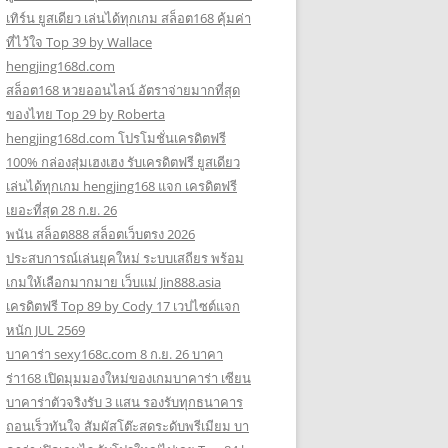
เทิร์น ยูสเดียว เล่นได้ทุกเกม สล็อต168 คุ้มค่า
ที่ไว้ใจ Top 39 by Wallace
hengjing168d.com
สล็อต168 หวยออนไลน์ อัตราจ่ายมากที่สุด
ของไทย Top 29 by Roberta
hengjing168d.com โปรโมชั่นเครดิตฟรี
100% กล่องสุ่มเฮงเฮง รับเครดิตฟรี ยูสเดียว
เล่นได้ทุกเกม hengjing168 แจก เครดิตฟรี
เยอะที่สุด 28 ก.ย. 26
พนัน สล็อต888 สล็อตเว็บตรง 2026
ประสบการณ์เล่นยุคใหม่ ระบบเสถียร พร้อม
เกมให้เลือกมากมาย เว็บแม่ Jin888.asia
เครดิตฟรี Top 89 by Cody 17 เวปไซต์แจก
หนัก JUL 2569
บาคาร่า sexy168c.com 8 ก.ย. 26 บาคา
ร่า168 เปิดมุมมองใหม่ของเกมบาคาร่า เซียน
บาคาร่าตัวจริงรับ 3 แสน รองรับทุกธนาคาร
ถอนเร็วทันใจ สัมผัสโต๊ะสดระดับพรีเมียม บา