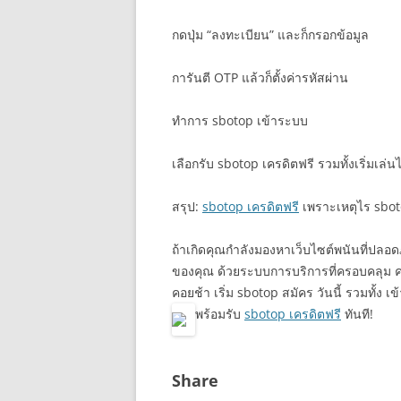
กดปุ่ม “ลงทะเบียน” และก็กรอกข้อมูล
การันตี OTP แล้วก็ตั้งค่ารหัสผ่าน
ทำการ sbotop เข้าระบบ
เลือกรับ sbotop เครดิตฟรี รวมทั้งเริ่มเล่น
สรุป:
sbotop เครดิตฟรี
เพราะเหตุไร sbot
ถ้าเกิดคุณกำลังมองหาเว็บไซต์พนันที่ปลอ
ของคุณ ด้วยระบบการบริการที่ครอบคลุม ควา
คอยช้า เริ่ม sbotop สมัคร วันนี้ รวมทั้
พร้อมรับ
sbotop เครดิตฟรี
ทันที!
Share