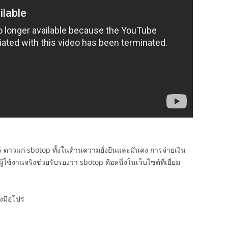
ดาวแก่ sbotop ทั้งในด้านความยั่งยืนและมั่นคง การจ่ายเงิน
้งานจริงช่วยรับรองว่า sbotop คือหนึ่งในเว็บไซต์ที่เยี่ยม
างมือโปร