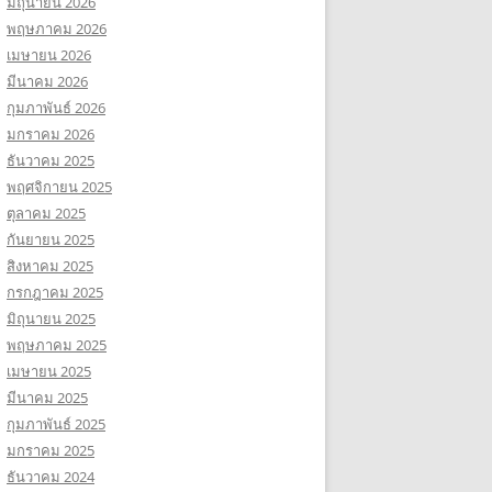
มิถุนายน 2026
พฤษภาคม 2026
เมษายน 2026
มีนาคม 2026
กุมภาพันธ์ 2026
มกราคม 2026
ธันวาคม 2025
พฤศจิกายน 2025
ตุลาคม 2025
กันยายน 2025
สิงหาคม 2025
กรกฎาคม 2025
มิถุนายน 2025
พฤษภาคม 2025
เมษายน 2025
มีนาคม 2025
กุมภาพันธ์ 2025
มกราคม 2025
ธันวาคม 2024