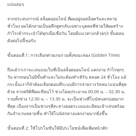
แน่นอนๆ
จากประสบการณ์ สล็อตออนไลน์ ที่ผมอยู่จอสล็อตวันละหลาย
ชั่วโมง ผมได้กลายเป็นผลึกสูตรลับเฉพาะบุคคลที่ช่วยให้ผมสร้าง
กำไรเข้ากระเป๋าได้ทุกเมื่อเชื่อวัน โดยมีแนวทางกล้วยๆ3 ขั้นตอน
ดังต่อไปนี้ขอรับ
ขั้นตอนที่ 1: การเลือกค่ายเกมรวมทั้งขณะทอง (Golden Time)
ถึงแม้ว่าเราจะเล่นบนเว็บที่เป็นสล็อตออนไลน์ แตกง่าย กำไรทุกๆ
วัน ฝากถอนไม่มีขั้นต่ำและไม่จะต้องทำเทิร์น ตลอด 24 ชั่วโมง แม้
กระนั้นเราก็จำต้องเลือกตอนที่ระบบมีการจ่ายรางวัลหนาแน่นที่สุด
ด้วย จากสถิติที่ผมเขียนไว้ ช่วงโดยประมาณ 00.00 น. – 02.30 น.
รวมทั้งช่วง 12.00 น. – 13.30 น. จะเป็นช่วงที่โบนัสแตกบ่อยมาก
ที่สุด เนื่องจากเป็นช่วงๆที่สะสางยอดระบบและมีคนเข้าเล่นพร้อม
กันจำนวนหลายชิ้น ทำให้โบนัสกลางแตกง่ายมากยิ่งขึ้น
ขั้นตอนที่ 2: ใช้โปรโมชั่นให้มีประโยชน์เพื่อเพิ่มหน้าตัก