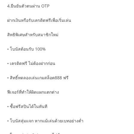
4.ยืนยันตัวตนผ่าน OTP
ฝากเงินหรือรับเครดิตฟรีเพื่อเริ่มเล่น
สิทธิพิเศษสำหรับสมาชิกใหม่
• โบนัสต้อนรับ 100%
• เครดิตฟรี ไม่ต้องฝากก่อน
• สิทธิ์ทดลองเล่นเกมสล็อต888 ฟรี
ฟีเจอร์ที่ทำให้ผิดแผกแตกต่าง
• ซื้อฟรีสปินได้ในทันที
• โบนัสสุ่มแจก หากแม้เล่นด้วยเบทอย่างต่ำ