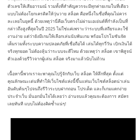
ตัวเลขให้เสียอารมณ์ รวมทั้งที่สำคัญควรจะมีทุกค่ายเกมในที่เดียว
แบบไม่ต้องโยกเครดิตให้วุ่นวาย สล็อต คือหนึ่งในชื่อที่คุณไม่ควร
ละเลยในยุคนี้ ด้วยเหตุว่านี่คือเว็บตรงไม่ผ่านเอเย่นต์ที่กำลังเป็นที่
กล่าวถึงสูงที่สุดในปี 2025 ไม่ใช่แค่เพราะว่าระบบที่เสถียรและใช้
งานง่าย แต่ว่ายังมีเกมให้เลือกเล่นนับพันเกม พร้อมโปรโมชันจัด
เต็มรวมทั้งระบบความปลอดภัยที่เชื่อถือได้ เล่นได้ทุกวี่วัน เบิกเงินได้
จริงทุกยอด ไม่ต้องลุ้นว่าระบบจะดีไหม ด้วยเหตุว่า สล็อต เขาพิสูจน์
ตัวเองด้วยรีวิวจากผู้เล่น สล็อต จริงมาแล้วนับไม่ถ้วน
เนื้อหานี้พวกเราจะพาคุณไปรู้จักกับเว็บ สล็อต ให้ลึกที่สุด ตั้งแต่
คุณลักษณะเด่นที่ทำให้เว็บไซต์แห่งนี้ขึ้นแท่นเว็บไซต์สล็อตน่าเล่น
อันดับต้นๆไปจนถึงรีวิวระบบฝากถอน โปรเด็ด และก็เกมแตกง่าย
ประจำเว็บ มั่นอกมั่นใจได้เลยว่า อ่านจบแล้วคุณจะต้องการ สมัคร
เลยทันที แบบไม่ต้องคิดซ้ำแน่ๆ!