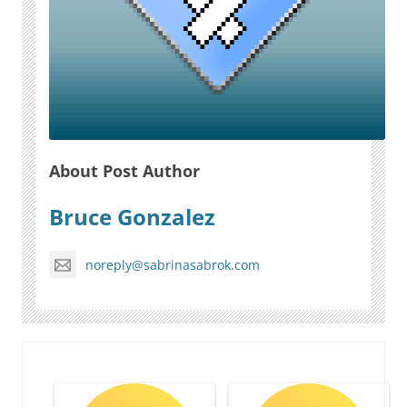
About Post Author
Bruce Gonzalez
noreply@sabrinasabrok.com