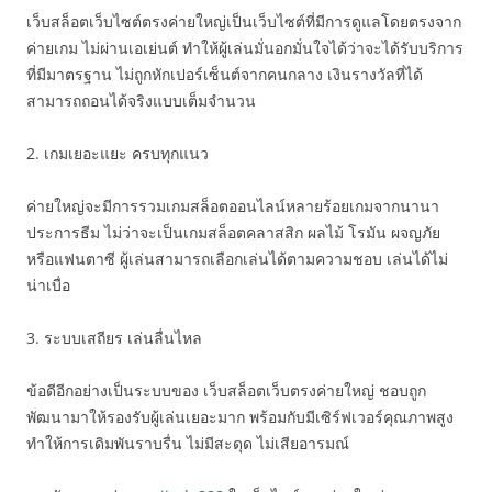
เว็บสล็อตเว็บไซต์ตรงค่ายใหญ่เป็นเว็บไซต์ที่มีการดูแลโดยตรงจาก
ค่ายเกม ไม่ผ่านเอเย่นต์ ทำให้ผู้เล่นมั่นอกมั่นใจได้ว่าจะได้รับบริการ
ที่มีมาตรฐาน ไม่ถูกหักเปอร์เซ็นต์จากคนกลาง เงินรางวัลที่ได้
สามารถถอนได้จริงแบบเต็มจำนวน
2. เกมเยอะแยะ ครบทุกแนว
ค่ายใหญ่จะมีการรวมเกมสล็อตออนไลน์หลายร้อยเกมจากนานา
ประการธีม ไม่ว่าจะเป็นเกมสล็อตคลาสสิก ผลไม้ โรมัน ผจญภัย
หรือแฟนตาซี ผู้เล่นสามารถเลือกเล่นได้ตามความชอบ เล่นได้ไม่
น่าเบื่อ
3. ระบบเสถียร เล่นลื่นไหล
ข้อดีอีกอย่างเป็นระบบของ เว็บสล็อตเว็บตรงค่ายใหญ่ ชอบถูก
พัฒนามาให้รองรับผู้เล่นเยอะมาก พร้อมกับมีเซิร์ฟเวอร์คุณภาพสูง
ทำให้การเดิมพันราบรื่น ไม่มีสะดุด ไม่เสียอารมณ์