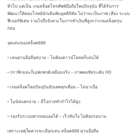
ทั่วไป แต่เป็น เกมสล็อตโทรศัพท์มือถือใหม่ปัจจุบัน ที่ได้รับการ
พัฒนาให้ตอบโจทย์นักเดิมพันยุคดิจิทัล ไม่ว่าจะเป็นภาพ เสียง ระบบ
ฟีเจอร์พิเศษ รวมไปถึงจังหวะในการทำเงินที่สูงกว่าเกมสล็อตรุ่น
ก่อน
จุดเด่นของสล็อต888
• เล่นผ่านมือถือสบาย – ไม่ต้องดาวน์โหลดก็เล่นได้
• กราฟิกและก็เอฟเฟกต์เหมือนจริง – ภาพคมชัดระดับ HD
• เกมสล็อตใหม่ปัจจุบันอัปเดตทุกเดือน – ไม่น่าเบื่อ
• โบนัสแตกง่าย – มีโอกาสทำกำไรได้สูง
• รองรับระบบฝากถอนออโต้ – เร็วทันใจ ไม่ต้องรอนาน
เพราะเหตุใดควรจะเลือกเล่น สล็อต888 ผ่านมือถือ