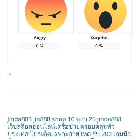
Angry
Surprise
0
%
0
%
…
Jinda888 jin888.shop 10 ตุลา 25 jinda888
เว็บสล็อตออนไลน์เครือข่ายครอบคลุมทั่ว
ประเทศ โปรเด็ดเฉพาะสายโหด รับ 200 เกมมือ