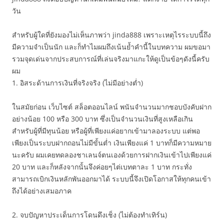
วัน
สำหรับผู้ใดที่ยังมองไม่เห็นภาพว่า jinda888 เพราะเหตุไรระบบนี้ถึง
มีความจำเป็นนัก และก็ทำไมผมถึงเน้นย้ำคำนี้ในบทความ ผมขอมา
รวมจุดเด่นจากประสบการณ์ที่เล่นจริงมาแกะให้ดูเป็นข้อๆดังนี้ครับ
ผม
1. อิสระด้านการเงินที่จริงจริง (ไม่มีอย่างต่ำ)
ในสมัยก่อน เว็บไซต์ สล็อตออนไลน์ พนันจำนวนมากชอบบังคับฝาก
อย่างน้อย 100 หรือ 300 บาท ซึ่งเป็นจำนวนเงินที่สูงเหลือเกิน
สำหรับผู้ที่มีทุนน้อย หรือผู้ที่เพียงแค่อยากเข้ามาลองระบบ แต่พอ
เพียงเป็นระบบฝากถอนไม่มีขั้นต่ำ เงินเพียงแค่ 1 บาทก็มีความหมาย
นะครับ ผมเคยทดลองชาเลนจ์ตนเองด้วยการฝากเงินเข้าไปเพียงแค่
20 บาท และก็หลังจากนั้นจึงค่อยๆไต่เบทตาละ 1 บาท กระทั่ง
สามารถเบิกเงินหลักพันออกมาได้ ระบบนี้จึงเปิดโอกาสให้ทุกคนเข้า
ถึงได้อย่างเสมอภาค
2. จบปัญหาประเด็นการโดนดึงเช็ง (ไม่ต้องทำเทิร์น)