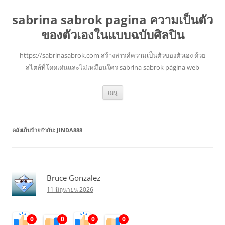
sabrina sabrok pagina ความเป็นตัว
ของตัวเองในแบบฉบับศิลปิน
https://sabrinasabrok.com สร้างสรรค์ความเป็นตัวของตัวเอง ด้วย
สไตล์ที่โดดเด่นและไม่เหมือนใคร sabrina sabrok página web
ข้าม
เมนู
ไป
ยัง
เนื้อหา
คลังเก็บป้ายกำกับ:
JINDA888
Bruce Gonzalez
11 มิถุนายน 2026
0
0
0
0