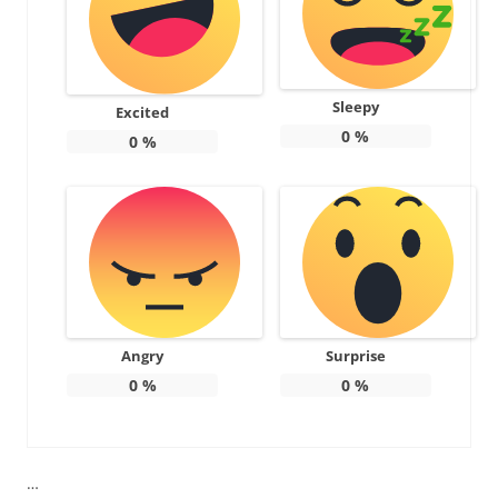
Sleepy
Excited
0
%
0
%
Angry
Surprise
0
%
0
%
…