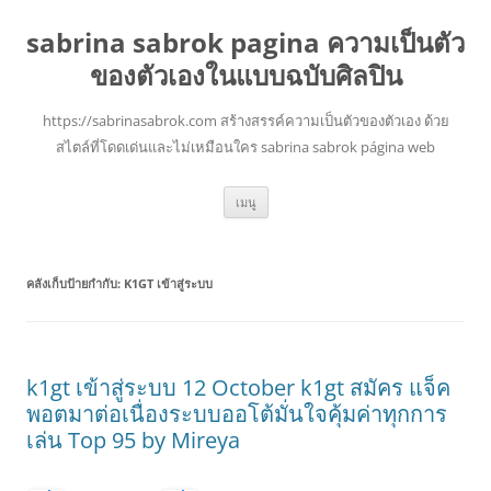
sabrina sabrok pagina ความเป็นตัว
ของตัวเองในแบบฉบับศิลปิน
https://sabrinasabrok.com สร้างสรรค์ความเป็นตัวของตัวเอง ด้วย
สไตล์ที่โดดเด่นและไม่เหมือนใคร sabrina sabrok página web
ข้าม
เมนู
ไป
ยัง
เนื้อหา
คลังเก็บป้ายกำกับ:
K1GT เข้าสู่ระบบ
k1gt เข้าสู่ระบบ 12 October k1gt สมัคร แจ็ค
พอตมาต่อเนื่องระบบออโต้มั่นใจคุ้มค่าทุกการ
เล่น Top 95 by Mireya