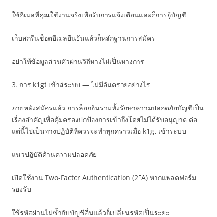
ใช้อีเมลที่คุณใช้งานจริงเพื่อรับการแจ้งเตือนและก็การกู้บัญชี
เก็บสกรีนช็อตอีเมลยืนยันแล้วก็หลักฐานการสมัคร
อย่าให้ข้อมูลส่วนตัวผ่านวิถีทางไม่เป็นทางการ
3. การ k1gt เข้าสู่ระบบ — ไม่มีอันตรายอย่างไร
ภายหลังสมัครแล้ว การล็อกอินรวมทั้งรักษาความปลอดภัยบัญชีเป็น
เรื่องสำคัญเพื่อคุ้มครองปกป้องการเข้าถึงโดยไม่ได้รับอนุญาต ต่อ
แต่นี้ไปเป็นทางปฏิบัติที่ควรจะทำทุกคราวเมื่อ k1gt เข้าระบบ
แนวปฏิบัติด้านความปลอดภัย
เปิดใช้งาน Two-Factor Authentication (2FA) หากแพลตฟอร์ม
รองรับ
ใช้รหัสผ่านไม่ซ้ำกับบัญชีอื่นแล้วก็เปลี่ยนรหัสเป็นระยะ