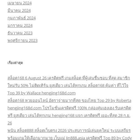
เมษายน 2024
มีนาคม 2024
กุมภาพันธ์ 2024
มกราคม 2024
ธันวาคม 2023
พฤศจิกายน 2023
เรื่องล่าสุด
สล็อต168 6 August 26 เครดิตฟรี เกมสล็อต ที่ผู้เล่นชื่นชอบ ที่สุด สมาชิก
ใหม่รับ 50% ไม่ติดเทิร์น ยูสเดียว เล่นได้ทุกเกม สล็อต168 คุ้มค่า ที่ไว้ใจ
Top 39 by Wallace hengjing168d.com
สล็อต168 หวยออนไลน์ อัตราจ่ายมากที่สุด ของไทย Top 29 by Roberta
hengjing168d.com โปรโมชั่นเครดิตฟรี 100% กล่องสุ่มเฮงเฮง รับเครดิต
ฟรี ยูสเดียว เล่นได้ทุกเกม hengjing168 แจก เครดิตฟรี เยอะที่สุด 28 ก.ย.
26
พนัน สล็อต888 สล็อตเว็บตรง 2026 ประสบการณ์เล่นยุคใหม่ ระบบเสถียร
พร้อมเกมให้เลือกมากมาย เว็บแม่ Jin888.asia เครดิตฟรี Top 89 by Cody