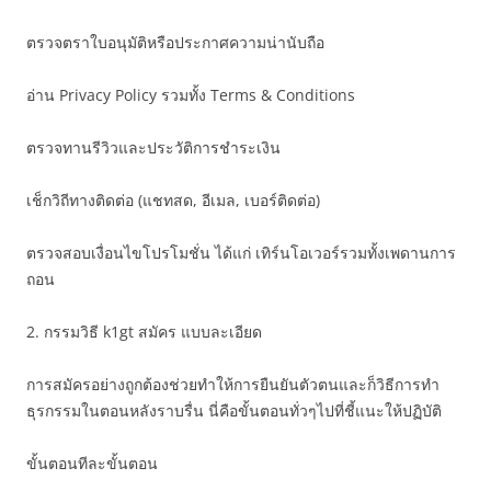
ตรวจตราใบอนุมัติหรือประกาศความน่านับถือ
อ่าน Privacy Policy รวมทั้ง Terms & Conditions
ตรวจทานรีวิวและประวัติการชำระเงิน
เช็กวิถีทางติดต่อ (แชทสด, อีเมล, เบอร์ติดต่อ)
ตรวจสอบเงื่อนไขโปรโมชั่น ได้แก่ เทิร์นโอเวอร์รวมทั้งเพดานการ
ถอน
2. กรรมวิธี k1gt สมัคร แบบละเอียด
การสมัครอย่างถูกต้องช่วยทำให้การยืนยันตัวตนและก็วิธีการทำ
ธุรกรรมในตอนหลังราบรื่น นี่คือขั้นตอนทั่วๆไปที่ชี้แนะให้ปฏิบัติ
ขั้นตอนทีละขั้นตอน