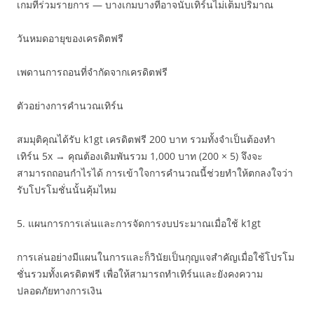
เกมที่ร่วมรายการ — บางเกมบางทีอาจนับเทิร์นไม่เต็มปริมาณ
วันหมดอายุของเครดิตฟรี
เพดานการถอนที่จำกัดจากเครดิตฟรี
ตัวอย่างการคำนวณเทิร์น
สมมุติคุณได้รับ k1gt เครดิตฟรี 200 บาท รวมทั้งจำเป็นต้องทำ
เทิร์น 5x → คุณต้องเดิมพันรวม 1,000 บาท (200 × 5) จึงจะ
สามารถถอนกำไรได้ การเข้าใจการคำนวณนี้ช่วยทำให้ตกลงใจว่า
รับโปรโมชั่นนั้นคุ้มไหม
5. แผนการการเล่นและการจัดการงบประมาณเมื่อใช้ k1gt
การเล่นอย่างมีแผนในการและก็วินัยเป็นกุญแจสำคัญเมื่อใช้โปรโม
ชั่นรวมทั้งเครดิตฟรี เพื่อให้สามารถทำเทิร์นและยังคงความ
ปลอดภัยทางการเงิน