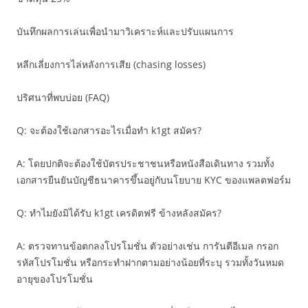
บันทึกผลการเล่นเพื่อนำมาวิเคราะห์และปรับแผนการ
หลีกเลี่ยงการไล่หลังการเสีย (chasing losses)
ปริศนาที่พบบ่อย (FAQ)
Q: จะต้องใช้เอกสารอะไรเมื่อทำ k1gt สมัคร?
A: โดยปกติจะต้องใช้บัตรประชาชนหรือหนังสือเดินทาง รวมทั้ง
เอกสารยืนยันบัญชีธนาคารขึ้นอยู่กับนโยบาย KYC ของแพลตฟอร์ม
Q: ทำไมยังมิได้รับ k1gt เครดิตฟรี ข้างหลังสมัคร?
A: ตรวจทานข้อตกลงโปรโมชั่น ตัวอย่างเช่น การันตีอีเมล กรอก
รหัสโปรโมชั่น หรือกระทำฝากตามอย่างน้อยที่ระบุ รวมทั้งวันหมด
อายุของโปรโมชั่น