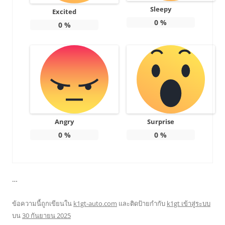
Sleepy
Excited
0
%
0
%
Angry
Surprise
0
%
0
%
…
ข้อความนี้ถูกเขียนใน
k1gt-auto.com
และติดป้ายกำกับ
k1gt เข้าสู่ระบบ
บน
30 กันยายน 2025