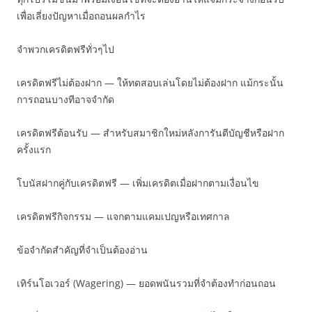
เพื่อเลี่ยงปัญหาเมื่อถอนผลกำไร
จำพวกเครดิตฟรีทั่วๆไป
เครดิตฟรีไม่ต้องฝาก — ให้ทดสอบเล่นโดยไม่ต้องฝาก แม้กระนั้น
การถอนบางทีอาจจำกัด
เครดิตฟรีต้อนรับ — สำหรับสมาชิกใหม่หลังการันตีบัญชีหรือฝาก
ครั้งแรก
โบนัสฝากคู่กับเครดิตฟรี — เพิ่มเครดิตเมื่อฝากตามเงื่อนไข
เครดิตฟรีกิจกรรม — แจกตามแคมเปญหรือเทศกาล
ข้อจำกัดสำคัญที่จำเป็นต้องอ่าน
เทิร์นโอเวอร์ (Wagering) — ยอดพนันรวมที่จำต้องทำก่อนถอน