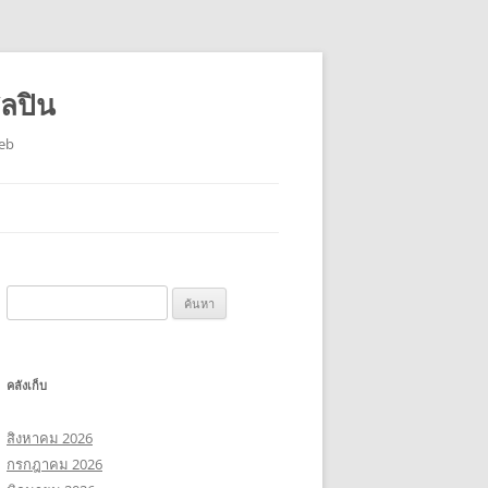
ลปิน
web
ค้นหา
สำหรับ:
คลังเก็บ
สิงหาคม 2026
กรกฎาคม 2026