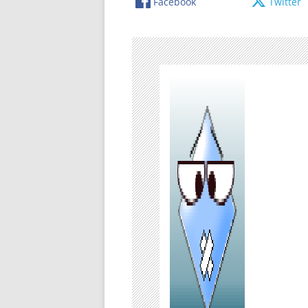
Facebook
Twitter