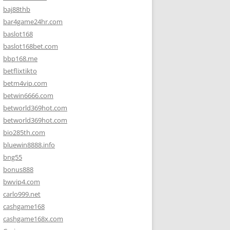
baj88thb
bar4game24hr.com
baslot168
baslot168bet.com
bbp168.me
betflixtikto
betm4vip.com
betwin6666.com
betworld369hot.com
betworld369hot.com
bio285th.com
bluewin8888.info
bng55
bonus888
bwvip4.com
carlo999.net
cashgame168
cashgame168x.com