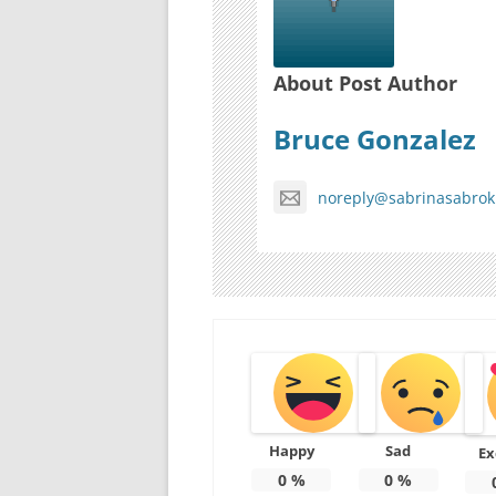
About Post Author
Bruce Gonzalez
noreply@sabrinasabro
Happy
Sad
Ex
0
%
0
%