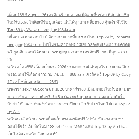
สล็อต168 6 August 26 เครดิตฟรี เกมสล็อต ที่ผู้เล่นชื่นชอบ ที่สุด สมาชิก
ใหม่รับ 50% ไม่ติดเทิร์น ยูสเดียว เล่นได้ทุกเกม สล็อต168 คุ้มค่า ที่ไว้ใจ
Top 39 by Wallace hengjing168d.com
สล็อต168 หวยออนไลน์ อัตราจ่ายมากที่สุด ของไทย Top 29 by Roberta
hengjing168d.com โปรโมชั่นเครดิตฟรี 100% กล่องสุ่มเฮงเฮง รับเครดิต
ฟรี ยูสเดียว เล่นได้ทุกเกม hengjing168 แจก เครดิตฟรี เยอะที่สุด 28 ก.ย.
26
พนัน สล็อต888 สล็อตเว็บตรง 2026 ประสบการณ์เล่นยุคใหม่ ระบบเสถียร
พร้อมเกมให้เลือกมากมาย เว็บแม่ Jin888.asia เครดิตฟรี Top 89 by Cody
17 เวปไซต์แจกหนัก JUL 2569
บาคาร่า sexy168c.com 8 ก.ย. 26 บาคาร่า168 เปิดมุมมองใหม่ของเกมบา
คาร่า เซียนบาคาร่าตัวจริงรับ 3 แสน รองรับทุกธนาคาร ถอนเร็วทันใจ
สัมผัสโต๊ะสดระดับพรีเมียม บาคาร่า เปิดเกมไว รับโปรใหญ่ไปเลย Top 84
by Allie
พนันออนไลน์ 188bet สล็อตเว็บตรง เครดิตฟรี โปรโมชั่นแรง เล่นง่าย
ถอนได้จริง เว็บเปิดใหม่ 188bets4.com ทดลองเล่น Top 13 by Aretha 5
เว็บไซต์แจกหนัก สิงหาคม 69