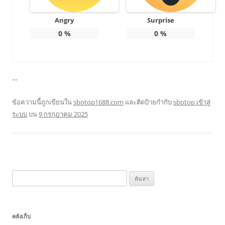
Angry
Surprise
0
%
0
%
…
ข้อความนี้ถูกเขียนใน
sbotop1688.com
และติดป้ายกำกับ
sbotop เข้าสู่
ระบบ
บน
9 กรกฎาคม 2025
ค้นหา
สำหรับ:
คลังเก็บ