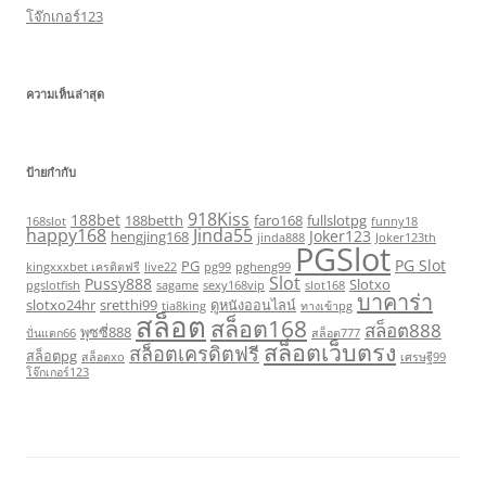
โจ๊กเกอร์123
ความเห็นล่าสุด
ป้ายกำกับ
918Kiss
188bet
188betth
faro168
fullslotpg
168slot
funny18
happy168
Jinda55
Joker123
hengjing168
jinda888
Joker123th
PGSlot
PG Slot
PG
kingxxxbet เครดิตฟรี
live22
pg99
pgheng99
Slot
Pussy888
Slotxo
pgslotfish
sagame
sexy168vip
slot168
บาคาร่า
slotxo24hr
sretthi99
ดูหนังออนไลน์
tia8king
ทางเข้าpg
สล็อต
สล็อต168
สล็อต888
พุซซี่888
ปั่นแตก66
สล็อต777
สล็อตเว็บตรง
สล็อตเครดิตฟรี
สล็อตpg
สล็อตxo
เศรษฐี99
โจ๊กเกอร์123