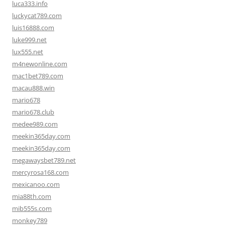
luca333.info
luckycat789.com
luis16888.com
luke999.net
lux555.net
m4newonline.com
mac1bet789.com
macau888.win
mario678
mario678.club
medee989.com
meekin365day.com
meekin365day.com
megawaysbet789.net
mercyrosa168.com
mexicanoo.com
mia88th.com
mib555s.com
monkey789