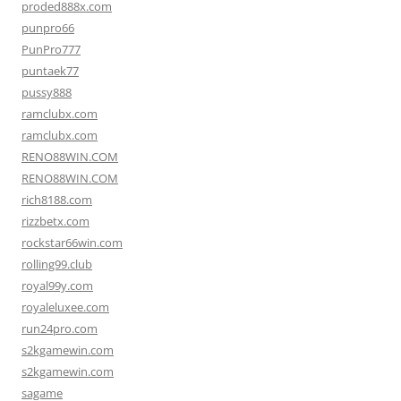
proded888x.com
punpro66
PunPro777
puntaek77
pussy888
ramclubx.com
ramclubx.com
RENO88WIN.COM
RENO88WIN.COM
rich8188.com
rizzbetx.com
rockstar66win.com
rolling99.club
royal99y.com
royaleluxee.com
run24pro.com
s2kgamewin.com
s2kgamewin.com
sagame