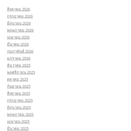
สิงหาคม 2026
กรกฎาคม 2026
มิถุนายน 2026
พฤษภาคม 2026
เมษายน 2026
มีนาคม 2026
กุมภาพันธ์ 2026
มกราคม 2026
ธันวาคม 2025
พฤศจิกายน 2025
ตุลาคม 2025
กันยายน 2025
สิงหาคม 2025
กรกฎาคม 2025
มิถุนายน 2025
พฤษภาคม 2025
เมษายน 2025
มีนาคม 2025