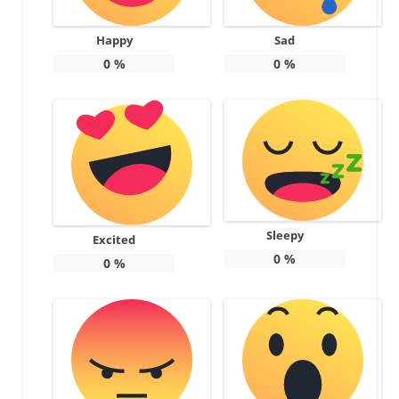
Happy
Sad
0
%
0
%
Sleepy
Excited
0
%
0
%