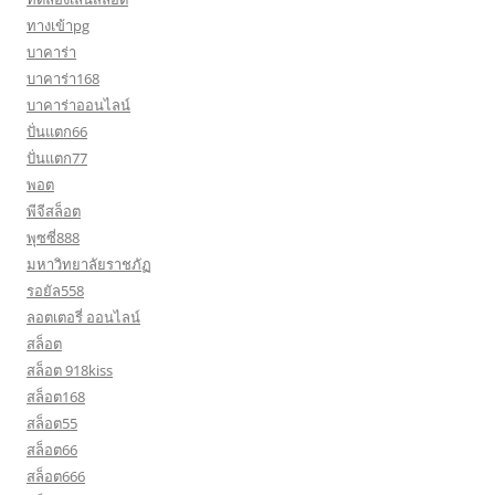
ทางเข้าpg
บาคาร่า
บาคาร่า168
บาคาร่าออนไลน์
ปั่นแตก66
ปั่นแตก77
พอต
พีจีสล็อต
พุซซี่888
มหาวิทยาลัยราชภัฏ
รอยัล558
ลอตเตอรี่ ออนไลน์
สล็อต
สล็อต 918kiss
สล็อต168
สล็อต55
สล็อต66
สล็อต666