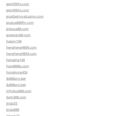
gem99ths.com
gem99ths.com
goatbetroyalcasino.com
goatza888fin.com
gobaza88.com
gowingo88.com
happy168
hengheng9899.com
hengheng9899.com
hengjing168
hiso8888s.com
hongkong456
ib888pro.bet
ib888pro.bet
infyplus888.com
item388.com
jinda55
jinda888
joker123