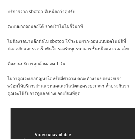
บริการจาก sbotop ที่เหนือกว่าคู่ปรับ
ระบบฝากถอนออโต้ รวดเร็วในไม่กี่วินาที
ไม่ต้องรอนานอีกต่อไป sbotop ใช้ระบบฝาก-ถอนแบบอัตโนมัติที่
ปลอดภัยและรวดเร็วทันใจ รองรับทุกธนาคารชั้นหนึ่งและวอลเล็ท
ทีมงานบริการลูกค้าตลอด 1 วัน
ไม่ว่าคุณจะเจอปัญหาใดหรือมีคำถาม คณะทำงานของพวกเรา
พร้อมให้บริการผ่านแชทสดและไลน์ตลอดระยะเวลา ค้ำประกันว่า
คุณจะได้รับการดูแลอย่างยอดเยี่ยมที่สุด