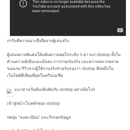
การันตีความน่าเชื่อถือจากผู้เล่นจริง
ผู้เล่นหลายพันคนให้แต้มความพอใจระดับ 5 ดาวแก่ sbotop ทั้งใน
ด้านความยั่งยืนและมั่นคง การจ่ายเงินจริง และความหลากหลาย
ของเกม รีวิวจากผู้ใช้งานจริงช่วยรับรองว่า sbotop คือหนึ่งใน
เว็บไซต์ที่เยี่ยมที่สุดในทวีปเอเชีย
แนวทางเริ่มต้นเดิมพันกับ sbotop อย่างมือโปร
เข้าสู่หน้าเว็บหลักของ sbotop
กดปุ่ม “ลงทะเบียน” และก็กรอกข้อมูล