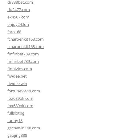
dr888bet.com
du2477.com
ek4567.com
enjoy24.fun
faro168
fcharoenkit168.com
fcharoenkit168.com
finfinbet789.com
finfinbet789.com
finnivips.com
fiwdee.bet
fiwdee.win
fortune99vip.com
fox689ok.com
fox689ok.com
fullslotpg
funny18
gachawin168.com
gaojing888