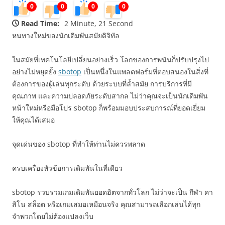
0
0
0
0
Read Time:
2 Minute, 21 Second
หนทางใหม่ของนักเดิมพันสมัยดิจิทัล
ในสมัยที่เทคโนโลยีเปลี่ยนอย่างเร็ว โลกของการพนันก็ปรับปรุงไป
อย่างไม่หยุดยั้ง
sbotop
เป็นหนึ่งในแพลตฟอร์มที่ตอบสนองในสิ่งที่
ต้องการของผู้เล่นทุกระดับ ด้วยระบบที่ล้ำสมัย การบริการที่มี
คุณภาพ และความปลอดภัยระดับสากล ไม่ว่าคุณจะเป็นนักเดิมพัน
หน้าใหม่หรือมือโปร sbotop ก็พร้อมมอบประสบการณ์ที่ยอดเยี่ยม
ให้คุณได้เสมอ
จุดเด่นของ sbotop ที่ทำให้ท่านไม่ควรพลาด
ครบเครื่องหัวข้อการเดิมพันในที่เดียว
sbotop รวบรวมเกมเดิมพันยอดฮิตจากทั่วโลก ไม่ว่าจะเป็น กีฬา คา
สิโน สล็อต หรือเกมเสมอเหมือนจริง คุณสามารถเลือกเล่นได้ทุก
จำพวกโดยไม่ต้องแปลงเว็บ