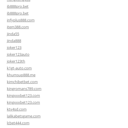
ib888pro.bet
ib888pro.bet
infyplus888.com
item388.com
jinda55
jinda888
joker123
joker123auto
joker123th
k1gt-auto.com
khumsup888.me
kimchibetbet.com
kingromans789.com
kingxxxbet123.com
kingxxxbet123.com
ktv4sd.com
lalikabetsgame.com
lcbet444.com