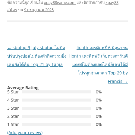
ข้อความนี้ถูกเขียนใน
xpay88game.com
และติดป้ายกำกับ
xpay88
สมัคร
บน
9 กรกฎาคม 2025
เมนู
←
sbotop 9 July sbotop ไม่ปิด
lionth เครดิตฟรี 6 มิถุนายน
นำทาง
ปรับปรุงบ่อยไม่ต้องทำกิจกรรมยิ่ง
lionth เครดิตฟรี เว็บตรงการันตี
เรื่อง
เล่นยิ่งได้คืน Top 21 by Tanja
แตกดีไม่ต้องแอดไลน์ก็เล่นได้มี
โปรทุกช่วงเวลา Top 29 by
Francis
→
Average Rating
5 Star
0%
4 Star
0%
3 Star
0%
2 Star
0%
1 Star
0%
(Add your review)