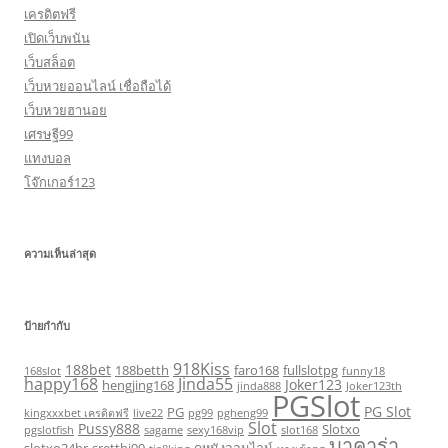
เครดิตฟรี
เปิดเว็บพนัน
เว็บสล็อต
เว็บหวยออนไลน์ เชื่อถือได้
เว็บหวยฮานอย
เศรษฐี99
แทงบอล
โจ๊กเกอร์123
ความเห็นล่าสุด
ป้ายกำกับ
918Kiss
188bet
188betth
faro168
fullslotpg
168slot
funny18
happy168
Jinda55
Joker123
hengjing168
jinda888
Joker123th
PGSlot
PG Slot
PG
kingxxxbet เครดิตฟรี
live22
pg99
pgheng99
Slot
Pussy888
Slotxo
pgslotfish
sagame
sexy168vip
slot168
บาคาร่า