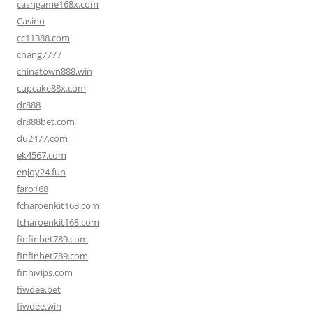
cashgame168x.com
Casino
cc11388.com
chang7777
chinatown888.win
cupcake88x.com
dr888
dr888bet.com
du2477.com
ek4567.com
enjoy24.fun
faro168
fcharoenkit168.com
fcharoenkit168.com
finfinbet789.com
finfinbet789.com
finnivips.com
fiwdee.bet
fiwdee.win