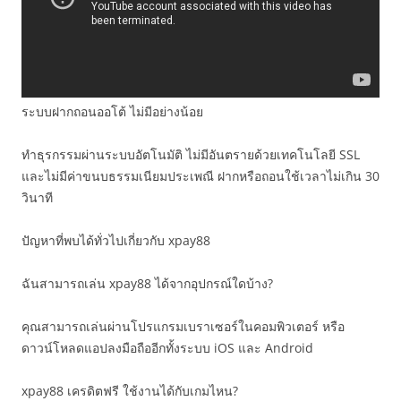
ระบบฝากถอนออโต้ ไม่มีอย่างน้อย
ทำธุรกรรมผ่านระบบอัตโนมัติ ไม่มีอันตรายด้วยเทคโนโลยี SSL
และไม่มีค่าขนบธรรมเนียมประเพณี ฝากหรือถอนใช้เวลาไม่เกิน 30
วินาที
ปัญหาที่พบได้ทั่วไปเกี่ยวกับ xpay88
ฉันสามารถเล่น xpay88 ได้จากอุปกรณ์ใดบ้าง?
คุณสามารถเล่นผ่านโปรแกรมเบราเซอร์ในคอมพิวเตอร์ หรือ
ดาวน์โหลดแอปลงมือถืออีกทั้งระบบ iOS และ Android
xpay88 เครดิตฟรี ใช้งานได้กับเกมไหน?