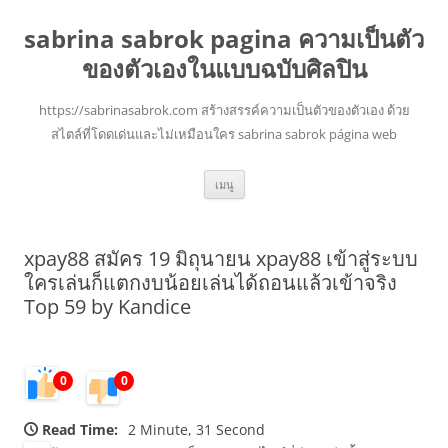
sabrina sabrok pagina ความเป็นตัว
ของตัวเองในแบบฉบับศิลปิน
https://sabrinasabrok.com สร้างสรรค์ความเป็นตัวของตัวเอง ด้วย
สไตล์ที่โดดเด่นและไม่เหมือนใคร sabrina sabrok página web
ข้าม
เมนู
ไป
ยัง
เนื้อหา
xpay88 สมัคร 19 มิถุนายน xpay88 เข้าสู่ระบบ
ใครเล่นก็แตกงบน้อยเล่นได้ถอนแล้วเข้าจริง
Top 59 by Kandice
0
0
Read Time:
2 Minute, 31 Second