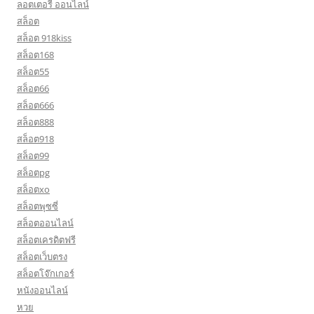
ลอตเตอรี่ ออนไลน์
สล็อต
สล็อต 918kiss
สล็อต168
สล็อต55
สล็อต66
สล็อต666
สล็อต888
สล็อต918
สล็อต99
สล็อตpg
สล็อตxo
สล็อตพุซซี่
สล็อตออนไลน์
สล็อตเครดิตฟรี
สล็อตเว็บตรง
สล็อตโจ๊กเกอร์
หนังออนไลน์
หวย