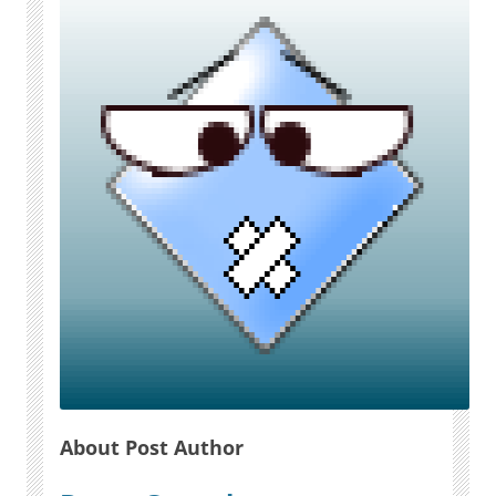
About Post Author