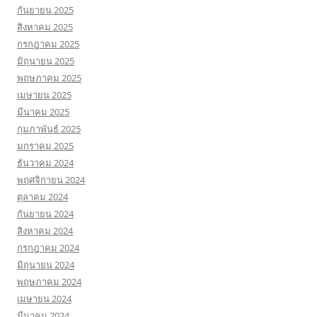
กันยายน 2025
สิงหาคม 2025
กรกฎาคม 2025
มิถุนายน 2025
พฤษภาคม 2025
เมษายน 2025
มีนาคม 2025
กุมภาพันธ์ 2025
มกราคม 2025
ธันวาคม 2024
พฤศจิกายน 2024
ตุลาคม 2024
กันยายน 2024
สิงหาคม 2024
กรกฎาคม 2024
มิถุนายน 2024
พฤษภาคม 2024
เมษายน 2024
มีนาคม 2024