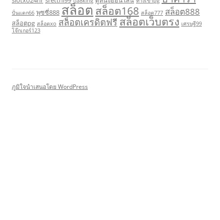
slotxo24hr
sretthi99
ดูหนังออนไลน์
tia8king
ทางเข้าpg
สล็อต
สล็อต168
สล็อต888
พุซซี่888
ปั่นแตก66
สล็อต777
สล็อตเว็บตรง
สล็อตเครดิตฟรี
สล็อตpg
สล็อตxo
เศรษฐี99
โจ๊กเกอร์123
ภูมิใจนำเสนอโดย WordPress