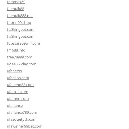
temmax69
thehulk88
thehulk888.net
thorin99.shop
tia8kingbet.com
tia8kingbet.com
topstar359win.com
tr1688.info
tree78999.com
udee365day.com
ufabetxx
ufad168.com
ufaheno88.com
ufam11.com
ufamnn.com
ufanance
ufanance789.com
ufasocietyth.com
ufawinner99bet.com