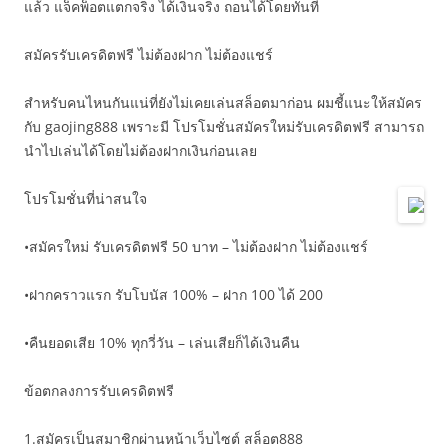
แล้ว แจ็คพ็อตแตกจริง ได้เงินจริง ถอนได้โดยทันที
สมัครรับเครดิตฟรี ไม่ต้องฝาก ไม่ต้องแชร์
สำหรับคนไหนกันแน่ที่ยังไม่เคยเล่นสล็อตมาก่อน ผมชี้แนะให้สมัคร
กับ gaojing888 เพราะมี โปรโมชั่นสมัครใหม่รับเครดิตฟรี สามารถ
นำไปเล่นได้โดยไม่ต้องฝากเงินก่อนเลย
โปรโมชั่นที่น่าสนใจ
•สมัครใหม่ รับเครดิตฟรี 50 บาท – ไม่ต้องฝาก ไม่ต้องแชร์
•ฝากคราวแรก รับโบนัส 100% – ฝาก 100 ได้ 200
•คืนยอดเสีย 10% ทุกวี่วัน – เล่นเสียก็ได้เงินคืน
ข้อตกลงการรับเครดิตฟรี
1.สมัครเป็นสมาชิกผ่านหน้าเว็บไซต์ สล็อต888