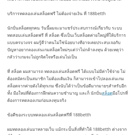
บริการทดลองเล่นสล็อตฟรี ไม่ต้องจ่ายเงิน ที่ 188betth
นักปั่นสล็อตทุกคน วันนี้ผมจะมาแชร์ประสบการณ์เกี่ยวกับ ระบบ
ทดสอบเล่นสล็อตฟรี ที่ สล็อต ซึ่งเป็นเว็บสล็อตค่ายใหญ่ที่ให้บริการ
แบบครบวงจร ผมรู้ดีว่าคนไม่ใช่น้อยบางทีอาจเคยประสบเจอกับ
ปัญหาอยากลองเล่นเกมสล็อตใหม่ๆแต่ว่าไม่กล้าลงทุน ด้วยเหตุว่า
กลัวว่าเกมจะไม่ถูกจิตใจหรือเล่นไม่เป็น
ที่ สล็อต ผมสามารถ ทดลองเล่นสล็อตฟรี ได้แบบไม่มีค่าใช้จ่าย ไม่
ต้องสมัครเป็นสมาชิก ไม่ต้องเติมเงิน ก็สามารถเข้าไปลองเล่นเกม
สล็อตจากค่ายดังได้ทุกเกม ซึ่งนับได้ว่าเป็นข้อดีมากมายๆสำหรับอีก
ทั้ง มือใหม่ที่ต้องการฝึกฝนความชำนาญ และก็ นักปั่น
สล็อต
มือโปรที่
ต้องการทดลองเกมก่อนลงทุนจริง
ข้อดีของระบบทดลองเล่นสล็อตฟรีที่ 188betth
ผมทดลองเล่นมาหลายเว็บ แม้กระนั้นสิ่งที่ทำให้ 188betth ต่างจาก