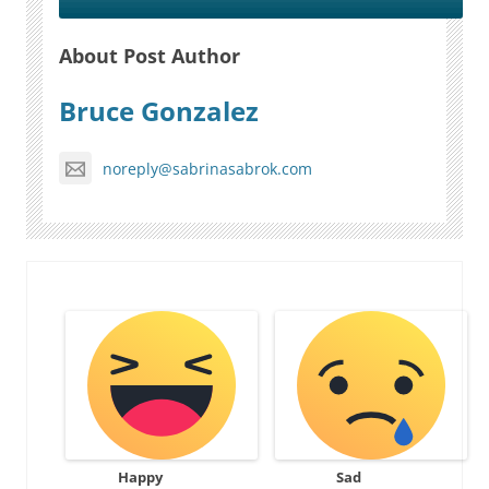
About Post Author
Bruce Gonzalez
noreply@sabrinasabrok.com
Happy
Sad