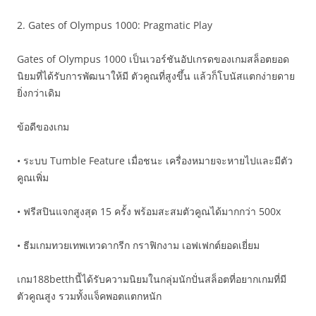
2. Gates of Olympus 1000: Pragmatic Play
Gates of Olympus 1000 เป็นเวอร์ชันอัปเกรดของเกมสล็อตยอด
นิยมที่ได้รับการพัฒนาให้มี ตัวคูณที่สูงขึ้น แล้วก็โบนัสแตกง่ายดาย
ยิ่งกว่าเดิม
ข้อดีของเกม
• ระบบ Tumble Feature เมื่อชนะ เครื่องหมายจะหายไปและมีตัว
คูณเพิ่ม
• ฟรีสปินแจกสูงสุด 15 ครั้ง พร้อมสะสมตัวคูณได้มากกว่า 500x
• ธีมเกมทวยเทพเทวดากรีก กราฟิกงาม เอฟเฟกต์ยอดเยี่ยม
เกม188betthนี้ได้รับความนิยมในกลุ่มนักปั่นสล็อตที่อยากเกมที่มี
ตัวคูณสูง รวมทั้งแจ็คพอตแตกหนัก