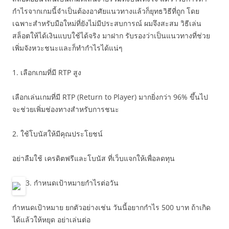
กำไรจากเกมนี้จำเป็นต้องอาศัยแนวทางแล้วก็ยุทธวิธีที่ถูก โดย
เฉพาะสำหรับมือใหม่ที่ยังไม่มีประสบการณ์ ผมจึงสะสม วิธีเล่น
สล็อตให้ได้เงินแบบใช้ได้จริง มาฝาก รับรองว่าเป็นแนวทางที่ช่วย
เพิ่มจังหวะชนะและก็ทำกำไรได้แน่ๆ
1. เลือกเกมที่มี RTP สูง
เลือกเล่นเกมที่มี RTP (Return to Player) มากยิ่งกว่า 96% ขึ้นไป
จะช่วยเพิ่มช่องทางสำหรับการชนะ
2. ใช้โบนัสให้มีคุณประโยชน์
อย่าลืมใช้ เครดิตฟรีและโบนัส ที่เว็บแจกให้เพื่อลดทุน
3. กำหนดเป้าหมายกำไรต่อวัน
กำหนดเป้าหมาย ยกตัวอย่างเช่น วันนี้อยากกำไร 500 บาท ถ้าเกิด
ได้แล้วให้หยุด อย่าเล่นต่อ