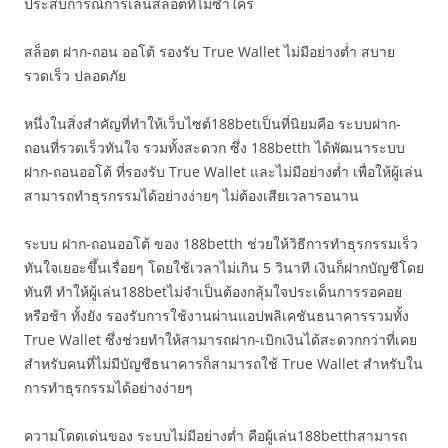
ประสบการณ์การเล่นสล็อตที่ไม่ซ้ำใคร
สล็อต ฝาก-ถอน ออโต้ รองรับ True Wallet ไม่มีอย่างต่ำ สบาย
รวดเร็ว ปลอดภัย
หนึ่งในสิ่งสำคัญที่ทำให้เว็บไซต์188betเป็นที่นิยมคือ ระบบฝาก-
ถอนที่รวดเร็วทันใจ รวมทั้งสะดวก ซึ่ง 188betth ได้พัฒนาระบบ
ฝาก-ถอนออโต้ ที่รองรับ True Wallet และไม่มีอย่างต่ำ เพื่อให้ผู้เล่น
สามารถทำธุรกรรมได้อย่างง่ายๆ ไม่ต้องเสียเวลารอนาน
ระบบ ฝาก-ถอนออโต้ ของ 188betth ช่วยให้วิธีการทำธุรกรรมเร็ว
ทันใจเยอะขึ้นเรื่อยๆ โดยใช้เวลาไม่เกิน 5 วินาที เงินก็ฝากบัญชีโดย
ทันที ทำให้ผู้เล่น188betไม่จำเป็นต้องกลุ้มใจประเด็นการรอคอย
หรือช้า ทั้งยัง รองรับการใช้งานผ่านแอปพลิเคชันธนาคารรวมทั้ง
True Wallet ซึ่งช่วยทำให้สามารถฝาก-เบิกเงินได้สะดวกกว่าที่เคย
สำหรับคนที่ไม่มีบัญชีธนาคารก็สามารถใช้ True Wallet สำหรับใน
การทำธุรกรรมได้อย่างง่ายๆ
ความโดดเด่นของ ระบบไม่มีอย่างต่ำ คือผู้เล่น188betthสามารถ