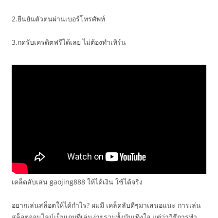
2.ยืนยันตัวตนผ่านเบอร์โทรศัพท์
3.กดรับเครดิตฟรีได้เลย ไม่ต้องทำเทิร์น
เคล็ดลับเล่น gaojing888 ให้ได้เงิน ใช้ได้จริง
อยากเล่นสล็อตให้ได้กำไร? ผมมี เคล็ดลับดีๆมาเสนอแนะ การเล่น
สล็อตออนไลน์เป็นเกมที่เล่นง่ายรวมทั้งบันเทิงใจ แต่ว่าวิธีการทำ