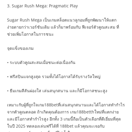
3. Sugar Rush Mega: Pragmatic Play
Sugar Rush Mega เป็นเกมสล็อตแนวลูกอมที่ถูกพัฒนาให้แตก
ง่ายดายกว่าเวอร์ชันเดิม แล้วก็มาพร้อมกับ ฟีเจอร์ตัวคูณสะสม ที่
ช่วยเพิ่มโอกาสในการชนะ
จุดแข็งของเกม
• ระบบตัวคูณสะสมเมื่อชนะต่อเนื่องกัน
• ฟรีสปินแจกสูงสุด รวมทั้งได้โอกาสได้รับรางวัลใหญ่
• ธีมเกมสีสันผ่องใส เล่นสนุกสนาน และก็มีโอกาสชนะสูง
เหมาะกับผู้ที่ถูกใจเกม188betที่เล่นสนุกสนานและได้โอกาสทำกำไร
จากตัวคูณตลอด ถ้าเกิดคุณต้องการ เกม188betthใหม่ที่แตกง่าย
และมีโอกาสทำกำไรสูง อีกทั้ง 3 เกมนี้ถือเป็นตัวเลือกที่ดีเยี่ยมที่สุด
ในปี 2025 ทดลองเล่นฟรีได้ที่ 188bet แล้วคุณจะเจอกับ