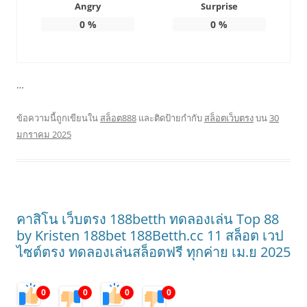
Angry
Surprise
0
%
0
%
…
ข้อความนี้ถูกเขียนใน
สล็อต888
และติดป้ายกำกับ
สล็อตเว็บตรง
บน
30
มกราคม 2025
คาสิโน เว็บตรง 188betth ทดลองเล่น Top 88
by Kristen 188bet 188Betth.cc 11 สล็อต เวป
ไซต์ตรง ทดลองเล่นสล็อตฟรี ทุกค่าย เม.ย 2025
0
0
0
0