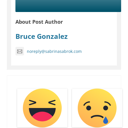
About Post Author
Bruce Gonzalez
noreply@sabrinasabrok.com