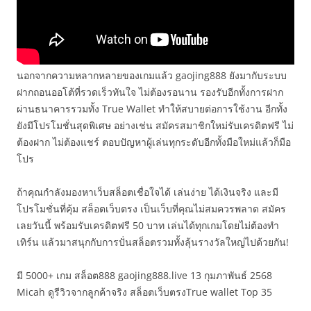
นอกจากความหลากหลายของเกมแล้ว gaojing888 ยังมากับระบบ
ฝากถอนออโต้ที่รวดเร็วทันใจ ไม่ต้องรอนาน รองรับอีกทั้งการฝาก
ผ่านธนาคารรวมทั้ง True Wallet ทำให้สบายต่อการใช้งาน อีกทั้ง
ยังมีโปรโมชั่นสุดพิเศษ อย่างเช่น สมัครสมาชิกใหม่รับเครดิตฟรี ไม่
ต้องฝาก ไม่ต้องแชร์ ตอบปัญหาผู้เล่นทุกระดับอีกทั้งมือใหม่แล้วก็มือ
โปร
ถ้าคุณกำลังมองหาเว็บสล็อตเชื่อใจได้ เล่นง่าย ได้เงินจริง และมี
โปรโมชั่นที่คุ้ม สล็อตเว็บตรง เป็นเว็บที่คุณไม่สมควรพลาด สมัคร
เลยวันนี้ พร้อมรับเครดิตฟรี 50 บาท เล่นได้ทุกเกมโดยไม่ต้องทำ
เทิร์น แล้วมาสนุกกับการปั่นสล็อตรวมทั้งลุ้นรางวัลใหญ่ไปด้วยกัน!
มี 5000+ เกม สล็อต888 gaojing888.live 13 กุมภาพันธ์ 2568
Micah ดูรีวิวจากลูกค้าจริง สล็อตเว็บตรงTrue wallet Top 35