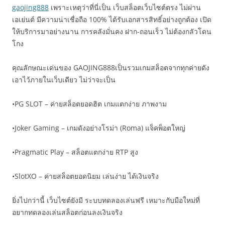
gaojing888
เพราะเหตุว่าที่นี่เป็น เว็บสล็อตเว็บไซต์ตรง ไม่ผ่าน
เอเย่นต์ มีความน่าเชื่อถือ 100% ได้รับเอกสารสิทธิ์อย่างถูกต้อง เปิด
ให้บริการมาอย่างนาน การคลังมั่นคง ฝาก-ถอนเร็ว ไม่ต้องกลัวโดน
โกง
คุณลักษณะเด่นของ GAOJING888เป็นรวมเกมสล็อตจากทุกค่ายดัง
เอาไว้ภายในเว็บเดียว ไม่ว่าจะเป็น
•PG SLOT – ค่ายสล็อตยอดฮิต เกมแตกง่าย ภาพงาม
•Joker Gaming – เกมดังอย่างโรม่า (Roma) แจ็คพ็อตใหญ่
•Pragmatic Play – สล็อตแตกง่าย RTP สูง
•SlotXO – ค่ายสล็อตยอดนิยม เล่นง่าย ได้เงินจริง
ยิ่งไปกว่านี้ เว็บไซต์ยังมี ระบบทดลองเล่นฟรี เหมาะกับมือใหม่ที่
อยากทดลองเล่นสล็อตก่อนลงเงินจริง