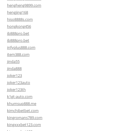
hengheng9899.com
hengjing168
hiso8888s.com
hongkong456
ib888pro.bet
ib888pro.bet
infyplus888.com
item388.com
jinda55
jinda888
joker123
joker123auto
joker123th
k1gt-auto.com
khumsup888.me
kimchibetbet.com
kingromans789.com
kingxxxbet123.com