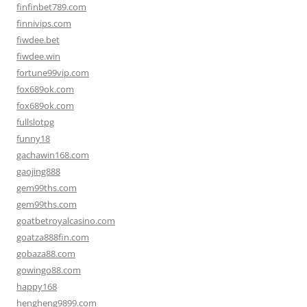
finfinbet789.com
finnivips.com
fiwdee.bet
fiwdee.win
fortune99vip.com
fox689ok.com
fox689ok.com
fullslotpg
funny18
gachawin168.com
gaojing888
gem99ths.com
gem99ths.com
goatbetroyalcasino.com
goatza888fin.com
gobaza88.com
gowingo88.com
happy168
hengheng9899.com