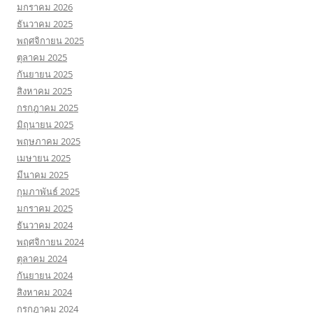
มกราคม 2026
ธันวาคม 2025
พฤศจิกายน 2025
ตุลาคม 2025
กันยายน 2025
สิงหาคม 2025
กรกฎาคม 2025
มิถุนายน 2025
พฤษภาคม 2025
เมษายน 2025
มีนาคม 2025
กุมภาพันธ์ 2025
มกราคม 2025
ธันวาคม 2024
พฤศจิกายน 2024
ตุลาคม 2024
กันยายน 2024
สิงหาคม 2024
กรกฎาคม 2024