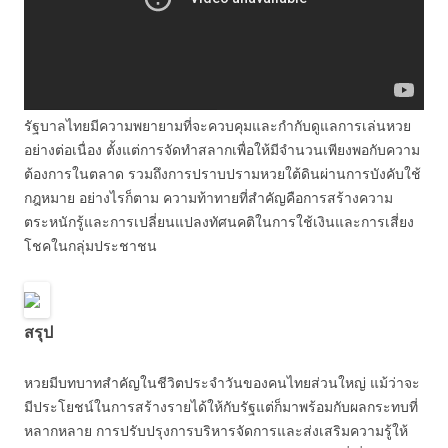
รัฐบาลไทยมีความพยายามที่จะควบคุมและกำกับดูแลการเล่นหวย
อย่างต่อเนื่อง ตั้งแต่การจัดทำสลากเพื่อให้มีจำนวนเพียงพอกับความ
ต้องการในตลาด รวมถึงการปราบปรามหวยใต้ดินผ่านการบังคับใช้
กฎหมาย อย่างไรก็ตาม ความท้าทายที่สำคัญคือการสร้างความ
ตระหนักรู้และการเปลี่ยนแปลงทัศนคติในการใช้เงินและการเสี่ยง
โชคในกลุ่มประชาชน
สรุป
หวยมีบทบาทสำคัญในชีวิตประจำวันของคนไทยส่วนใหญ่ แม้ว่าจะ
มีประโยชน์ในการสร้างรายได้ให้กับรัฐแต่ก็มาพร้อมกับผลกระทบที่
หลากหลาย การปรับปรุงการบริหารจัดการและส่งเสริมความรู้ให้