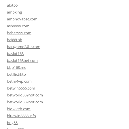
alot66
ambking
ambnovabet.com
asb9999.com
babet555.com
baj88thb
bar4game24hr.com
baslot168
baslot168bet.com
bbp168.me
betflixtikto
betm4vip.com
betwin6666.com
betworld369hot.com
betworld369hot.com
bio285th.com
bluewin8888.info
bng55