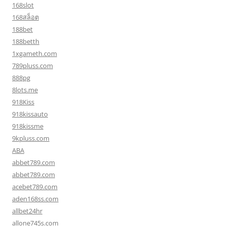
168slot
168สล็อต
188bet
188betth
1xgameth.com
789pluss.com
888pg
8lots.me
918Kiss
918kissauto
918kissme
9kpluss.com
ABA
abbet789.com
abbet789.com
acebet789.com
aden168ss.com
allbet24hr
allone745s.com