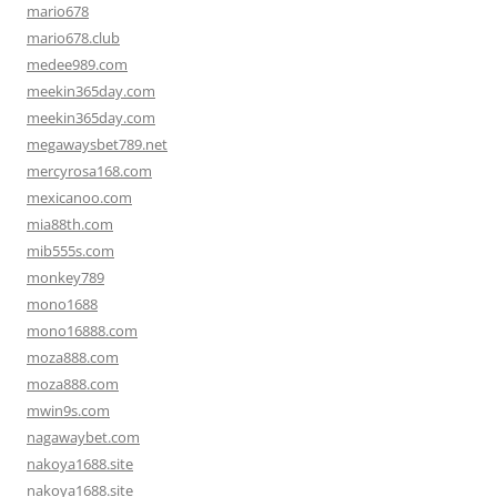
mario678
mario678.club
medee989.com
meekin365day.com
meekin365day.com
megawaysbet789.net
mercyrosa168.com
mexicanoo.com
mia88th.com
mib555s.com
monkey789
mono1688
mono16888.com
moza888.com
moza888.com
mwin9s.com
nagawaybet.com
nakoya1688.site
nakoya1688.site