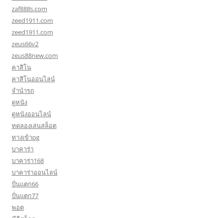
zaf888s.com
zeed1911.com
zeed1911.com
zeus66v2
zeus88new.com
คาสิโน
คาสิโนออนไลน์
จำนำรถ
ดูหนัง
ดูหนังออนไลน์
ทดลองเล่นสล็อต
ทางเข้าpg
บาคาร่า
บาคาร่า168
บาคาร่าออนไลน์
ปั่นแตก66
ปั่นแตก77
พอต