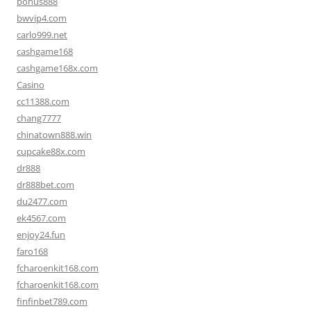
bonus888
bwvip4.com
carlo999.net
cashgame168
cashgame168x.com
Casino
cc11388.com
chang7777
chinatown888.win
cupcake88x.com
dr888
dr888bet.com
du2477.com
ek4567.com
enjoy24.fun
faro168
fcharoenkit168.com
fcharoenkit168.com
finfinbet789.com