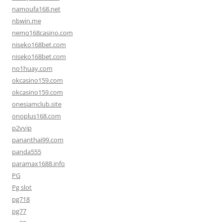
namoufa168.net
nbwin.me
nemo168casino.com
niseko168bet.com
niseko168bet.com
no1huay.com
okcasino159.com
okcasino159.com
onesiamclub.site
onoplus168.com
p2vvip
pananthai99.com
panda555
paramax1688.info
PG
Pg slot
pg718
pg77