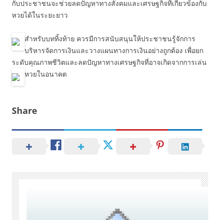
กับประชาชนจะช่วยลดปัญหาทางสังคมและเศรษฐกิจที่เกี่ยวข้องกับ
หวยได้ในระยะยาว
สำหรับบททิ้งท้าย ควรมีการสนับสนุนให้ประชาชนรู้จักการ
บริหารจัดการเงินและวางแผนทางการเงินอย่างถูกต้อง เพื่อยก
ระดับคุณภาพชีวิตและลดปัญหาทางเศรษฐกิจที่อาจเกิดจากการเล่น
หวยในอนาคต
Share