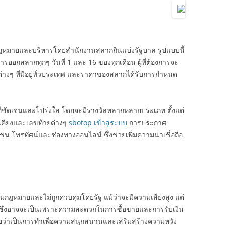
มกฎหมายและบริหารโดยสำนักงานสลากกินแบ่งรัฐบาล รูปแบบนี้
รออกสลากทุกๆ วันที่ 1 และ 16 ของทุกเดือน ผู้ที่ต้องการจะ
ต่างๆ ที่มีอยู่ทั่วประเทศ และราคาของสลากได้รับการกำหนด
ี่ชัดเจนและโปร่งใส โดยจะมีรางวัลหลากหลายประเภท ตั้งแต่
้างเคียงและเลขท้ายต่างๆ
sbotop เข้าสู่ระบบ
การประกาศ
น โทรทัศน์และช่องทางออนไลน์ ซึ่งช่วยเพิ่มความน่าเชื่อถือ
ามกฎหมายและไม่ถูกควบคุมโดยรัฐ แม้ว่าจะมีความเสี่ยงสูง แต่
น ซึ่งอาจจะเป็นเพราะความสะดวกในการซื้อขายและการรับเงิน
ะถือว่าเป็นการทำเพื่อความสนุกสนานและเสริมสร้างความหวัง