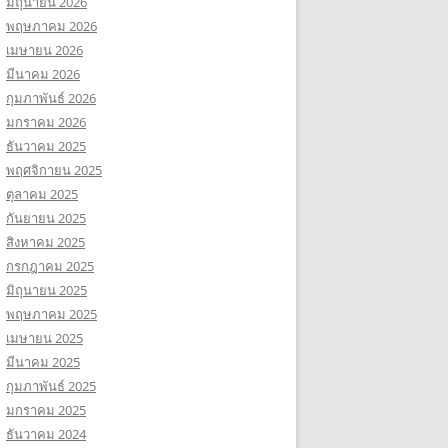
มิถุนายน 2026
พฤษภาคม 2026
เมษายน 2026
มีนาคม 2026
กุมภาพันธ์ 2026
มกราคม 2026
ธันวาคม 2025
พฤศจิกายน 2025
ตุลาคม 2025
กันยายน 2025
สิงหาคม 2025
กรกฎาคม 2025
มิถุนายน 2025
พฤษภาคม 2025
เมษายน 2025
มีนาคม 2025
กุมภาพันธ์ 2025
มกราคม 2025
ธันวาคม 2024