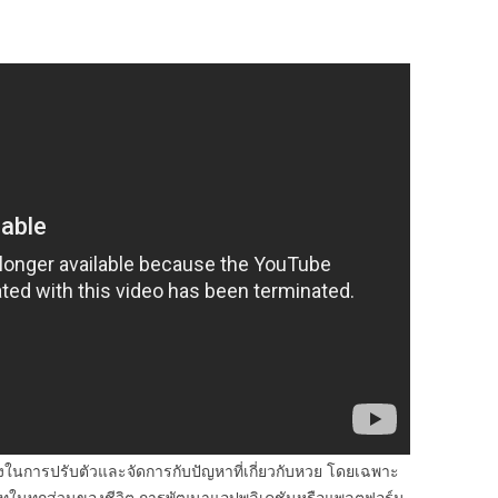
นการปรับตัวและจัดการกับปัญหาที่เกี่ยวกับหวย โดยเฉพาะ
ทบาทในทุกส่วนของชีวิต การพัฒนาแอปพลิเคชันหรือแพลตฟอร์ม