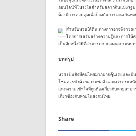
ออนไลน์ที่โปร่งใสสำหรับสลากกินแบ่งรัฐ
ต้องมีการควบคุมเพื่อป้องกันการเล่นเกินพอด
สำหรับหวยใต้ดิน ทางการอาจพิจาร
โดยการเสริมสร้างความรู้และการให้
เป็นอีกหนึ่งวิธีที่สามารถช่วยลดผลกระท
บทสรุป
หวย เป็นสิ่งที่คนไทยมากมายคุ้นเคยและมีบ
โชคควรทำด้วยความพอดี และควรตระหนักถึ
และความเข้าใจที่ถูกต้องเกี่ยวกับหวยสามาร
เกี่ยวข้องกับหวยในสังคมไทย
Share