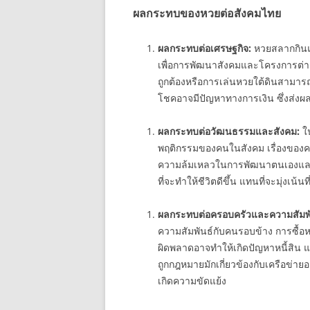
ผลกระทบของหวยต่อสังคมไทย
ผลกระทบต่อเศรษฐกิจ:
หวยสลากกินแบ
เพื่อการพัฒนาสังคมและโครงการต่างๆ
ถูกต้องหรือการเล่นหวยใต้ดินสามารถส
โชคอาจมีปัญหาทางการเงิน ซึ่งส่งผ
ผลกระทบต่อวัฒนธรรมและสังคม:
ใน
พฤติกรรมของคนในสังคม เรื่องของค
ความล้มเหลวในการพัฒนาตนเองและม
ที่จะทำให้ชีวิตดีขึ้น แทนที่จะมุ่งเ
ผลกระทบต่อครอบครัวและความสัมพั
ความสัมพันธ์กับคนรอบข้าง การซื
ผิดพลาดอาจทำให้เกิดปัญหาหนี้สิน 
ถูกกฎหมายมักเกี่ยวข้องกับเครือข่าย
เกิดความขัดแย้ง