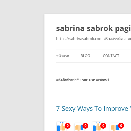
sabrina sabrok pagi
https://sabrinasabrok.com สร้างสรรค์ความเ
หน้าแรก
BLOG
CONTACT
คลังเก็บป้ายกำกับ:
SBOTOP เครดิตฟรี
7 Sexy Ways To Improve 
0
0
0
0