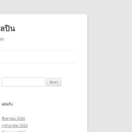
ลปิน
web
ค้นหา
สำหรับ:
คลังเก็บ
สิงหาคม 2026
กรกฎาคม 2026