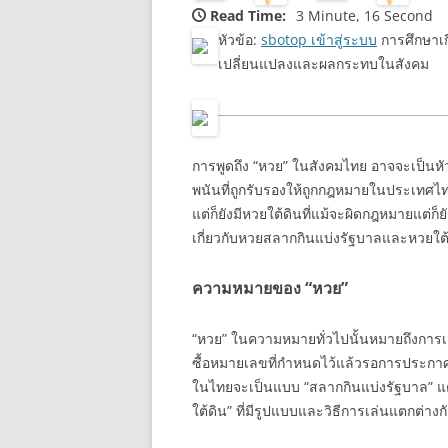
Read Time:
3 Minute, 16 Second
หัวข้อ:
sbotop เข้าสู่ระบบ
การศึกษาเก
เปลี่ยนแปลงและผลกระทบในสังคม
การพูดถึง “หวย” ในสังคมไทย อาจจะเป็นหัว
พนันที่ถูกรับรองให้ถูกกฎหมายในประเทศไทย
แต่ก็ยังมีหวยใต้ดินที่แม้จะผิดกฎหมายแต่
เกี่ยวกับหวยสลากกินแบ่งรัฐบาลและหวยใต
ความหมายของ “หวย”
“หวย” ในความหมายทั่วไปนั้นหมายถึงการ
ซื้อหมายเลขที่กำหนดไว้แล้วรอการประกาศผลรา
ในไทยจะเป็นแบบ “สลากกินแบ่งรัฐบาล” แต่ก็
ใต้ดิน” ที่มีรูปแบบและวิธีการเล่นแตกต่