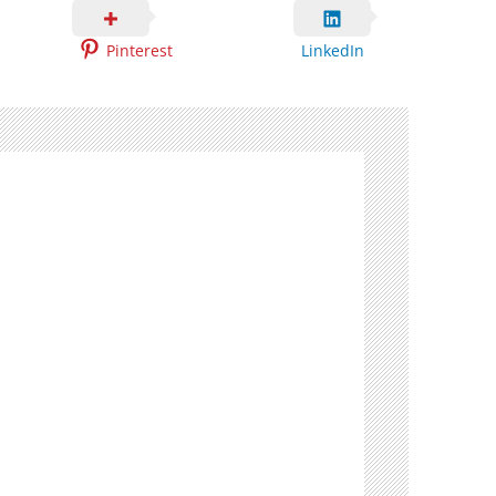
Pinterest
LinkedIn