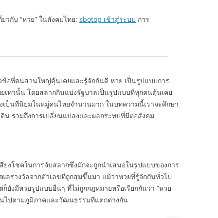
ี่ยวกับ “หวย” ในสังคมไทย:
sbotop เข้าสู่ระบบ
การ
ข้อที่คนส่วนใหญ่คุ้นเคยและรู้จักกันดี หวย เป็นรูปแบบการ
เท่านั้น โดยสลากกินแบ่งรัฐบาลเป็นรูปแบบที่ทุกคนคุ้นเคย
ก็ยังเป็นที่นิยมในหมู่คนไทยจำนวนมาก ในบทความนี้เราจะศึกษา
้ดิน รวมถึงการเปลี่ยนแปลงและผลกระทบที่มีต่อสังคม
เสี่ยงโชคในการจับสลากซึ่งมักจะถูกนำเสนอในรูปแบบของการ
งวัลจากตัวเลขที่ถูกสุ่มขึ้นมา แม้ว่าหวยที่รู้จักกันทั่วไป
ยังมีหวยรูปแบบอื่นๆ ที่ไม่ถูกกฎหมายหรือเรียกกันว่า “หวย
างกันไปตามภูมิภาคและวัฒนธรรมที่แตกต่างกัน