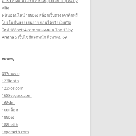
คาร่า เปิดเกมไว รับโปรใหญ่ไปเลย Top 84 by
Allie
พนันออนไลน์ 188bet สล็อตเว็บตรง เครดิตฟรี
โปรโมชั่นแรง เล่นง่าย ถอนได้จริง เว็บเปิด
ใหม่ 188bets4.com ทดลองเล่น Top 13 by
Aretha 5 เว็บไซต์แจกหนัก สิงหาคม 69
หมวดหมู่
037movie
123lionth
123xos.com
1688vegasx.com
168slot
168สล็อต
188bet
188betth
1xgameth.com