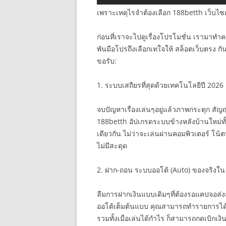
เพราะเหตุไรจำต้องเลือก 188betth เว็บไซต์
ก่อนที่เราจะไปดูเรื่องโปรโมชั่น เรามาทำคว
พันมือโปรถึงเลือกเทใจให้ สล็อตเว็บตรง กั
ขอรับ:
1. ระบบเสถียรที่สุดด้วยเทคโนโลยีปี 2026
จบปัญหาเรื่องเล่นๆอยู่แล้วภาพกระตุก 
188betth อัปเกรดระบบข้างหลังบ้านใหม่ทั
เดียวกัน ไม่ว่าจะเล่นผ่านคอมพิวเตอร์ โน้
ไม่มีสะดุด
2. ฝาก-ถอน ระบบออโต้ (Auto) ของจริงใน 
ลืมการฝากเงินแบบเดิมๆที่ต้องรอแคปจอส่
ออโต้เต็มต้นแบบ คุณสามารถทำรายการได้ด้
รวมทั้งเมื่อเล่นได้กำไร ก็สามารถกดเบิกเง