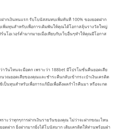
ารฝากเงินหนแรก รับโบนัสสมทบเพิ่มทันที 100% ของยอดฝาก
ยเพิ่มทุนสำหรับเพื่อการเดิมพันให้คุณได้โอกาสลุ้นรางวัลใหญ่
ร์นโอเวอร์ต่ำมากมายเมื่อเทียบกับเว็บอื่นๆทำให้คุณมีโอกาส
มใจว่าวันไหนจะมือตก เพราะว่า 188bet มีโปรโมชั่นคืนยอดเสีย
คำนวณยอดเสียของคุณและชำระคืนกลับเข้ากระเป๋าเงินเครดิต
้เป็นทุนสำหรับเพื่อการแก้มือเพื่อดึงผลกำไรคืนมา หรือจะกด
ัคร เพราะว่าทุกๆการฝากเงินรายวันของคุณ ไม่ว่าจะฝากขณะไหน
ุกๆยอดฝาก ยิ่งฝากมากยิ่งได้โบนัสมาก เติมเครดิตให้ท่านพร้อมฝ่า