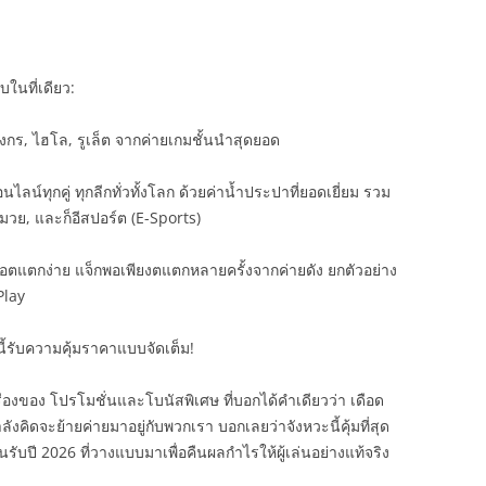
ในที่เดียว:
ังกร, ไฮโล, รูเล็ต จากค่ายเกมชั้นนำสุดยอด
ไลน์ทุกคู่ ทุกลีกทั่วทั้งโลก ด้วยค่าน้ำประปาที่ยอดเยี่ยม รวม
มวย, และก็อีสปอร์ต (E-Sports)
็อตแตกง่าย แจ็กพอเพียงตแตกหลายครั้งจากค่ายดัง ยกตัวอย่าง
Play
ี้รับความคุ้มราคาแบบจัดเต็ม!
ื่องของ โปรโมชั่นและโบนัสพิเศษ ที่บอกได้คำเดียวว่า เดือด
งคิดจะย้ายค่ายมาอยู่กับพวกเรา บอกเลยว่าจังหวะนี้คุ้มที่สุด
รับปี 2026 ที่วางแบบมาเพื่อคืนผลกำไรให้ผู้เล่นอย่างแท้จริง