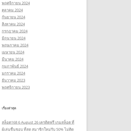
พฤศจิกายน 2024
ตุลาคม 2024
กันยายน 2024
สิงหาคม 2024
กรกฎาคม 2024
มิถุนายน 2024
พฤษภาคม 2024
เมษายน 2024
มีนาคม 2024
กุมภาพันธ์ 2024
มกราคม 2024
ธันวาคม 2023
พฤศจิกายน 2023
เรื่องล่าสุด
สล็อต168 6 August 26 เครดิตฟรี เกมสล็อต ที่
ผู้เล่นชื่นชอบ ที่สุด สมาชิกใหม่รับ 50% ไม่ติด