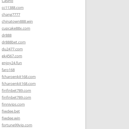
Casino
cc11388.com
chang7777
chinatown888.win
cupcake88x.com
dr888
dr888bet.com
du2477.com
ek4567.com
enjoy24.fun
faro168
fcharoenkit168.com
fcharoenkit168.com
finfinbet789.com
finfinbet789.com
finnivips.com
fiwdee.bet
fiwdee.win
fortune99vip.com