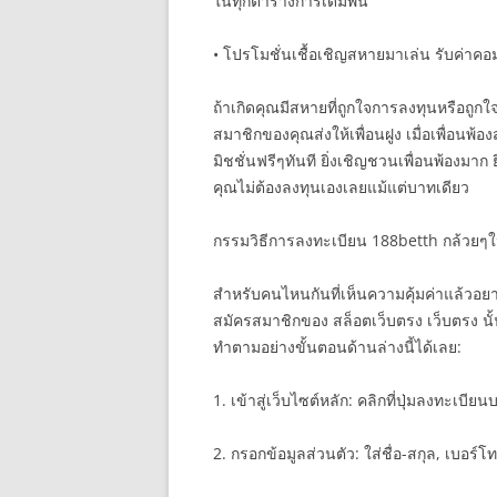
ในทุกตารางการเดิมพัน
• โปรโมชั่นเชื้อเชิญสหายมาเล่น รับค่าคอ
ถ้าเกิดคุณมีสหายที่ถูกใจการลงทุนหรือถูกใจเ
สมาชิกของคุณส่งให้เพื่อนฝูง เมื่อเพื่อนพ
มิชชั่นฟรีๆทันที ยิ่งเชิญชวนเพื่อนพ้องมาก
คุณไม่ต้องลงทุนเองเลยแม้แต่บาทเดียว
กรรมวิธีการลงทะเบียน 188betth กล้วยๆใ
สำหรับคนไหนกันที่เห็นความคุ้มค่าแล้วอย
สมัครสมาชิกของ สล็อตเว็บตรง เว็บตรง นั้น
ทำตามอย่างขั้นตอนด้านล่างนี้ได้เลย:
1. เข้าสู่เว็บไซต์หลัก: คลิกที่ปุ่มลงทะเบ
2. กรอกข้อมูลส่วนตัว: ใส่ชื่อ-สกุล, เบอร์โท